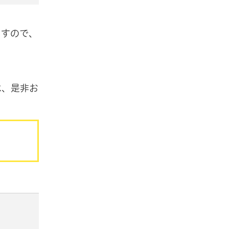
ますので、
は、是非お