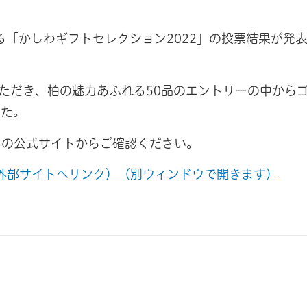
る「かしわギフトセレクション2022」の投票結果が発
いただき、柏の魅力あふれる50品のエントリーの中から
した。
ンの公式サイトからご確認ください。
（外部サイトへリンク）（別ウィンドウで開きます）