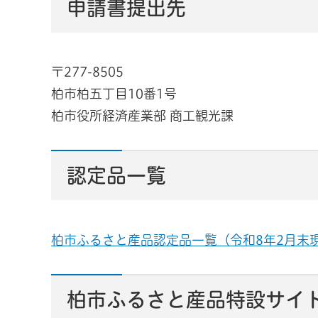
申請書提出先
〒277-8505
柏市柏五丁目10番1号
柏市役所経済産業部 商工観光課
認定品一覧
柏市ふるさと産品認定品一覧（令和8年2月末現在
柏市ふるさと産品特設サイ