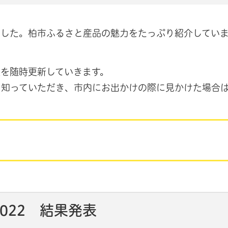
ました。柏市ふるさと産品の魅力をたっぷり紹介してい
を随時更新していきます。
て知っていただき、市内にお出かけの際に見かけた場合
イトへリンク）
ウインドウで開きます）
022 結果発表