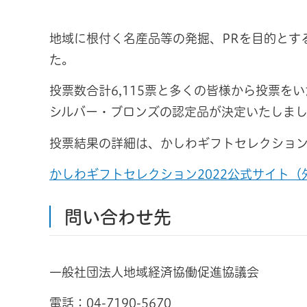
地域に根付く名産品等の発掘、PRを目的とす
た。
投票数合計6,115票と多くの皆様から投票を
シルバー・ブロンズの認定品が決定いたしま
投票結果の詳細は、かしわギフトセレクショ
かしわギフトセレクション2022公式サイト
問い合わせ先
一般社団法人地域経済協働促進協議会
電話：
04-7190-5670