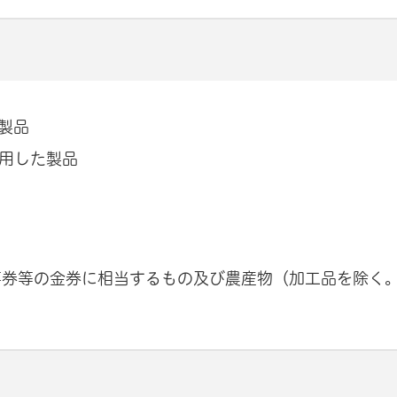
製品
用した製品
事券等の金券に相当するもの及び農産物（加工品を除く