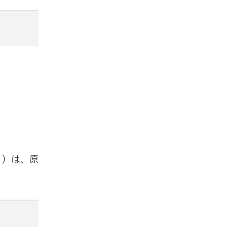
。）は、原