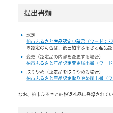
提出書類
認定
柏市ふるさと産品認定申請書（ワード：37
※認定の可否は、後日柏市ふるさと産品認
変更（認定品の内容を変更する場合）
柏市ふるさと産品認定変更届出書（ワード：
取りやめ（認定品を取りやめる場合）
柏市ふるさと産品認定取りやめ届出書（ワー
なお、柏市ふるさと納税返礼品に登録されて