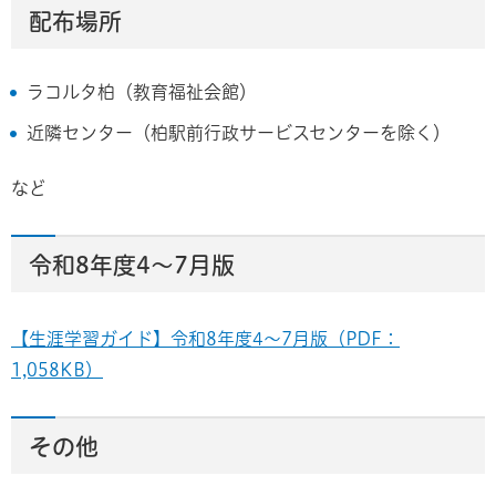
配布場所
ラコルタ柏（教育福祉会館）
近隣センター（柏駅前行政サービスセンターを除く）
など
令和8年度4～7月版
【生涯学習ガイド】令和8年度4～7月版（PDF：
1,058KB）
その他