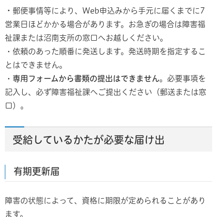
・
郵便事情等により、Web申込みから手元に届くまでに7
営業日ほどかかる場合があります。お急ぎの場合は障害福
祉課または沼南支所の窓口へお越しください。
・依頼のあった順番に発送します。発送時期を指定するこ
とはできません。
・
専用フォームから書類の提出は
できません
。必要事項を
記入し、必ず障害福祉課へご提出ください（郵送または窓
口）。
受給しているかたが必要な届け出
有期更新届
障害の状態によって、資格に期限が定められることがあり
ます。