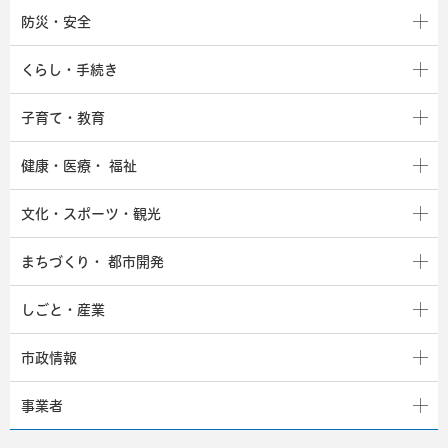
防災・安全
くらし・手続き
子育て・教育
健康・医療・
福祉
文化・スポーツ・観光
まちづくり・
都市開発
しごと・産業
市政情報
事業者