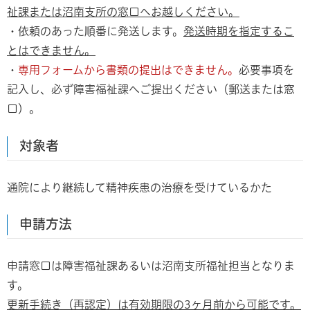
祉課または沼南支所の窓口へお越しください。
・依頼のあった順番に発送します。
発送時期を指定するこ
とはできません。
・
専用フォームから書類の提出はできません。
必要事項を
記入し、必ず障害福祉課へご提出ください（郵送または窓
口）。
対象者
通院により継続して精神疾患の治療を受けているかた
申請方法
申請窓口は障害福祉課あるいは沼南支所福祉担当となりま
す。
更新手続き（再認定）は有効期限の3ヶ月前から可能です。