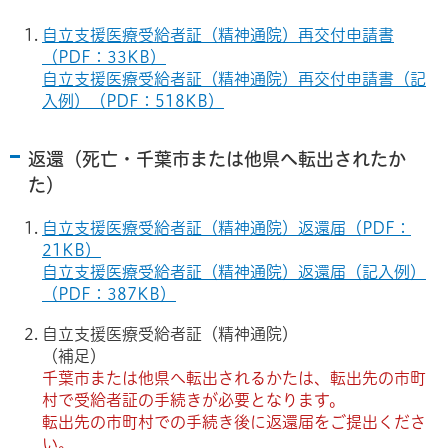
自立支援医療受給者証（精神通院）再交付申請書
（PDF：33KB）
自立支援医療受給者証（精神通院）再交付申請書（記
入例）（PDF：518KB）
返還（
死亡・千葉市または他県へ転出されたか
た
）
自立支援医療受給者証（精神通院）返還届（PDF：
21KB）
自立支援医療受給者証（精神通院）返還届（記入例）
（PDF：387KB）
自立支援医療受給者証（精神通院）
（補足）
千葉市または他県へ転出されるかたは、転出先の市町
村で受給者証の手続きが必要となります。
転出先の市町村での手続き後に返還届をご提出くださ
い。