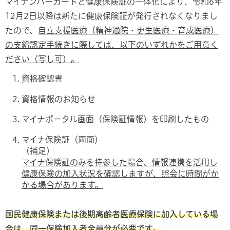
マイナンバーカードと健康保険証の一体化により、令和6年
12月2日以降は新たに健康保険証が発行されなくなりまし
たので、
自立支援医療（精神通院・更生医療・育成医療）
の支給認定手続きに際しては、以下のいずれかをご用意く
ださい（写し可）。
資格確認書
資格情報のお知らせ
マイナポータル画面（保険証情報）を印刷したもの
マイナ保険証（両面）
（補足）
マイナ保険証のみを持参した場合、情報連携を活用し
健康保険の加入状況を確認しますが、照会に時間がか
かる場合があります。
国民健康保険または後期高齢者医療保険に加入している場
合は、同一保険加入者全員分が必要です。