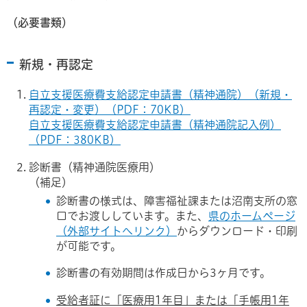
（必要書類）
新規・再認定
自立支援医療費支給認定申請書（精神通院）（新規・
再認定・変更）（PDF：70KB）
自立支援医療費支給認定申請書（精神通院記入例）
（PDF：380KB）
診断書（精神通院医療用）
（補足）
診断書の様式は、障害福祉課または沼南支所の窓
口でお渡ししています。また、
県のホームページ
（外部サイトへリンク）
からダウンロード・印刷
が可能です。
診断書の有効期間は作成日から3ヶ月です。
受給者証に「医療用1年目」または「手帳用1年