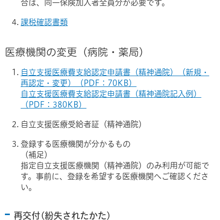
合は、同一保険加入者全員分が必要です。
課税確認書類
医療機関の変更（病院・薬局）
自立支援医療費支給認定申請書（精神通院）（新規・
再認定・変更）（PDF：70KB）
自立支援医療費支給認定申請書（精神通院記入例）
（PDF：380KB）
自立支援医療受給者証（精神通院）
登録する医療機関が分かるもの
（補足）
指定自立支援医療機関（精神通院）のみ利用が可能で
す。事前に、登録を希望する医療機関へご確認くださ
い。
再交付(紛失されたかた)