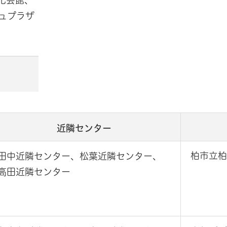
化会館、
ュプラザ
近隣センター
柏市立柏
田中近隣センター、松葉近隣センター、
高田近隣センター