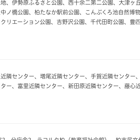
緑地、伊勢原ふるさと公園、西十余二第二公園、大津ヶ
丘中ノ橋公園、柏たなか駅前公園、こんぶくろ池自然博
レクリエーション公園、吉野沢公園、千代田町公園、豊
丘近隣センター、増尾近隣センター、手賀近隣センター
ンター、富里近隣センター、新田原近隣センター、藤心