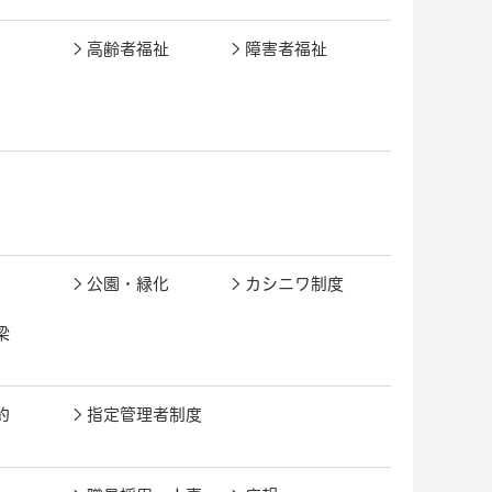
高齢者福祉
障害者福祉
公園・緑化
カシニワ制度
梁
約
指定管理者制度