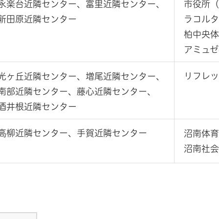
永楽台近隣センター、富里近隣センター、
市役所（
新田原近隣センター
ラコルタ
柏中央体
アミュゼ
リフレッ
光ヶ丘近隣センター、増尾近隣センター、
南部近隣センター、藤心近隣センター、
酒井根近隣センター
高柳近隣センター、手賀近隣センター
沼南体育
沼南社会