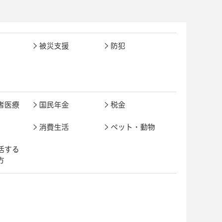
被災支援
防犯
者医療
国民年金
税金
消費生活
ペット・動物
活する
方