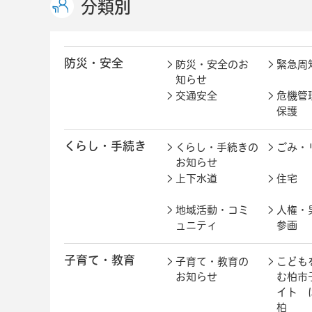
分類別
防災・安全
防災・安全のお
緊急周
知らせ
交通安全
危機管
保護
くらし・手続き
くらし・手続きの
ごみ・
お知らせ
上下水道
住宅
地域活動・コミ
人権・
ュニティ
参画
子育て・教育
子育て・教育の
こども
お知らせ
む柏市
イト 
柏