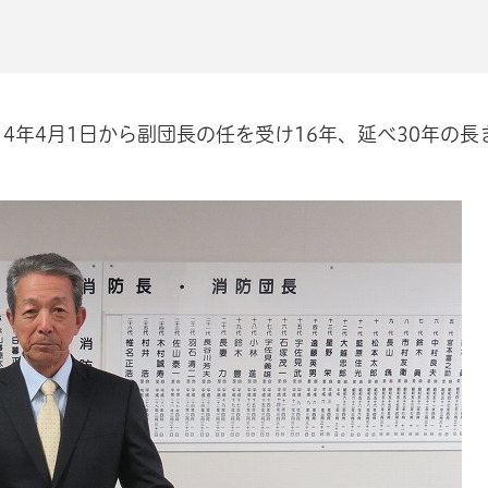
14年4月1日から副団長の任を受け16年、延べ30年の長