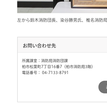
左から鈴木消防団長、染谷勝男氏、椎名消防
お問い合わせ先
所属課室：消防局消防団課
柏市松葉町7丁目16番7（柏市消防局3階）
電話番号：
04-7133-8791