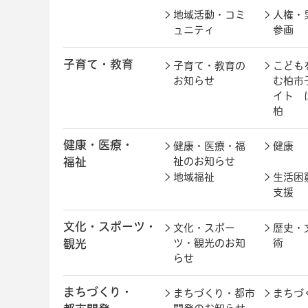
地域活動・コミ
人権・
ュニティ
参画
子育て・教育
子育て・教育の
こども
お知らせ
む柏市
イト 
柏
健康・医療・
健康・医療・福
健康
福祉
祉のお知らせ
地域福祉
生活困
支援
文化・スポーツ・
文化・スポー
歴史・
観光
ツ・観光のお知
術
らせ
まちづくり・
まちづくり・都市
まちづ