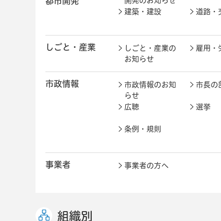
都市開発
開発のお知らせ
建築・建設
道路・
しごと・産業
しごと・産業の
雇用・
お知らせ
市政情報
市政情報のお知
市長の
らせ
広聴
選挙
条例・規則
事業者
事業者の方へ
組織別