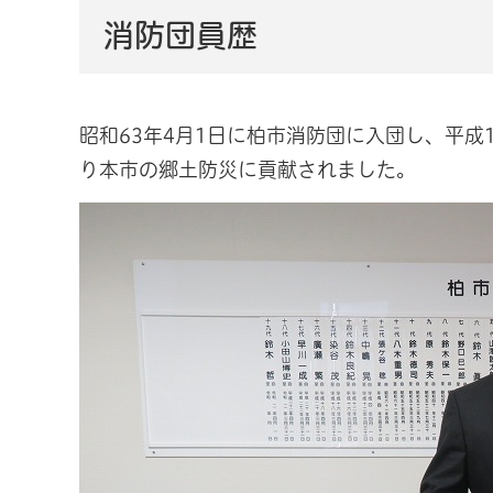
消防団員歴
昭和63年4月1日に柏市消防団に入団し、平成
り本市の郷土防災に貢献されました。