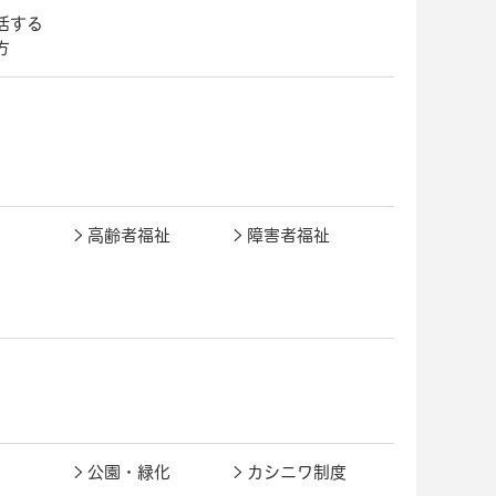
活する
方
高齢者福祉
障害者福祉
公園・緑化
カシニワ制度