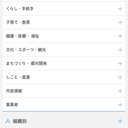
くらし・手続き
子育て・教育
健康・医療・
福祉
文化・スポーツ・観光
まちづくり・
都市開発
しごと・産業
市政情報
事業者
組織別