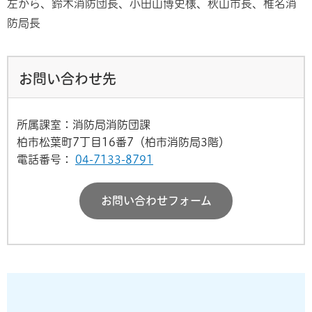
左から、鈴木消防団長、小田山博史様、秋山市長、椎名消
防局長
お問い合わせ先
所属課室：消防局消防団課
柏市松葉町7丁目16番7（柏市消防局3階）
電話番号：
04-7133-8791
お問い合わせフォーム