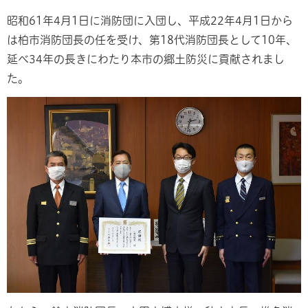
昭和61年4月1日に消防団に入団し、平成22年4月1日から
は柏市消防団長の任を受け、第18代消防団長として10年、
延べ34年の長きにわたり本市の郷土防災に貢献されまし
た。