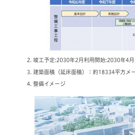
竣工予定:2030年2月利用開始:2030年4月
建築面積（延床面積）：約18334平方メ
整備イメージ