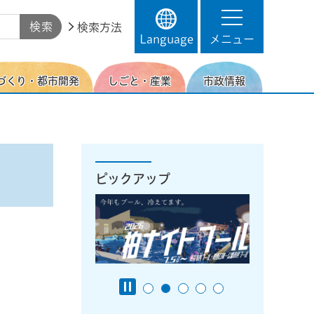
検索方法
Language
メニュー
づくり・都市開発
しごと・産業
市政情報
ピックアップ