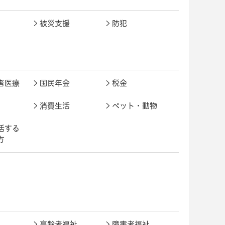
被災支援
防犯
者医療
国民年金
税金
消費生活
ペット・動物
活する
方
高齢者福祉
障害者福祉