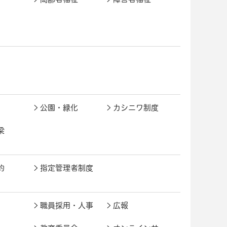
公園・緑化
カシニワ制度
梁
約
指定管理者制度
職員採用・人事
広報