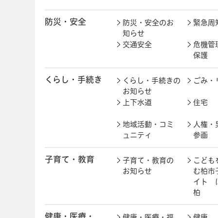
防災・安全
防災・安全のお
緊急周
知らせ
交通安全
危機管
保護
くらし・手続き
くらし・手続きの
ごみ・
お知らせ
上下水道
住宅
地域活動・コミ
人権・
ュニティ
参画
子育て・教育
子育て・教育の
こども
お知らせ
む柏市
イト 
柏
健康・医療・
健康・医療・福
健康