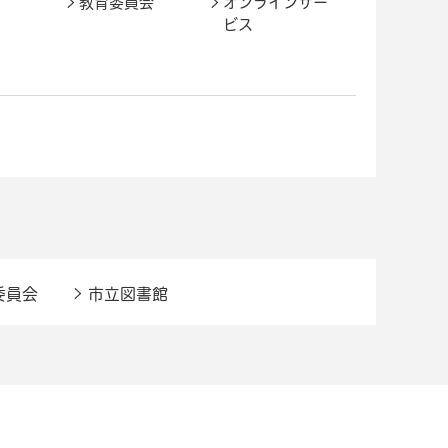
教育委員会
オンラインサー
ビス
委員会
市立図書館