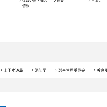
情報公開・個人
監査
市議会
情報
上下水道局
消防局
選挙管理委員会
教育