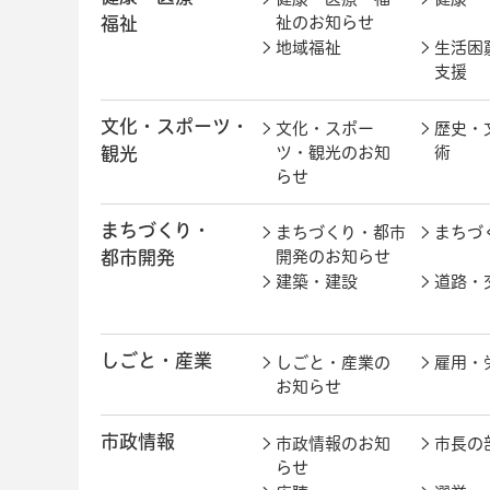
福祉
祉のお知らせ
地域福祉
生活困
支援
文化・スポーツ・
文化・スポー
歴史・
観光
ツ・観光のお知
術
らせ
まちづくり・
まちづくり・都市
まちづ
都市開発
開発のお知らせ
建築・建設
道路・
しごと・産業
しごと・産業の
雇用・
お知らせ
市政情報
市政情報のお知
市長の
らせ