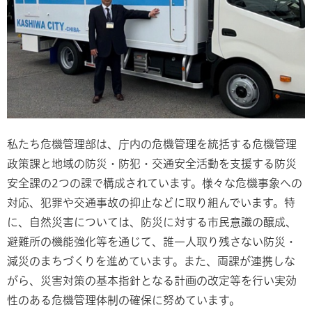
私たち危機管理部は、庁内の危機管理を統括する危機管理
政策課と地域の防災・防犯・交通安全活動を支援する防災
安全課の2つの課で構成されています。様々な危機事象への
対応、犯罪や交通事故の抑止などに取り組んでいます。特
に、自然災害については、防災に対する市民意識の醸成、
避難所の機能強化等を通じて、誰一人取り残さない防災・
減災のまちづくりを進めています。また、両課が連携しな
がら、災害対策の基本指針となる計画の改定等を行い実効
性のある危機管理体制の確保に努めています。