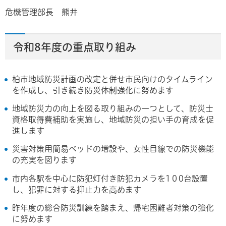
危機管理部長 熊井
令和8年度の重点取り組み
柏市地域防災計画の改定と併せ市民向けのタイムライン
を作成し、引き続き防災体制強化に努めます
地域防災力の向上を図る取り組みの一つとして、防災士
資格取得費補助を実施し、地域防災の担い手の育成を促
進します
災害対策用簡易ベッドの増設や、女性目線での防災機能
の充実を図ります
市内各駅を中心に防犯灯付き防犯カメラを1０0台設置
し、犯罪に対する抑止力を高めます
昨年度の総合防災訓練を踏まえ、帰宅困難者対策の強化
に努めます