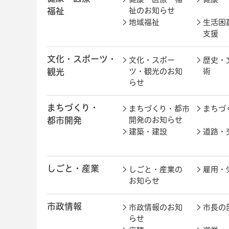
福祉
祉のお知らせ
地域福祉
生活困
支援
文化・スポーツ・
文化・スポー
歴史・
観光
ツ・観光のお知
術
らせ
まちづくり・
まちづくり・都市
まちづ
都市開発
開発のお知らせ
建築・建設
道路・
しごと・産業
しごと・産業の
雇用・
お知らせ
市政情報
市政情報のお知
市長の
らせ