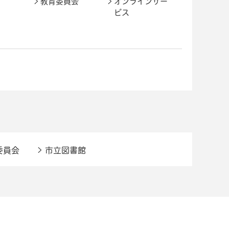
教育委員会
オンラインサー
ビス
委員会
市立図書館