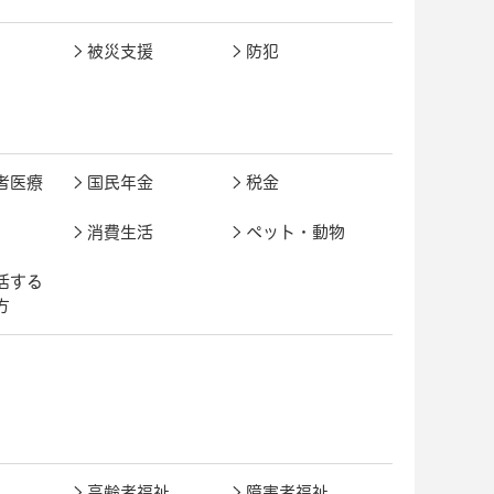
被災支援
防犯
者医療
国民年金
税金
消費生活
ペット・動物
活する
方
高齢者福祉
障害者福祉