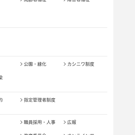
公園・緑化
カシニワ制度
梁
約
指定管理者制度
職員採用・人事
広報