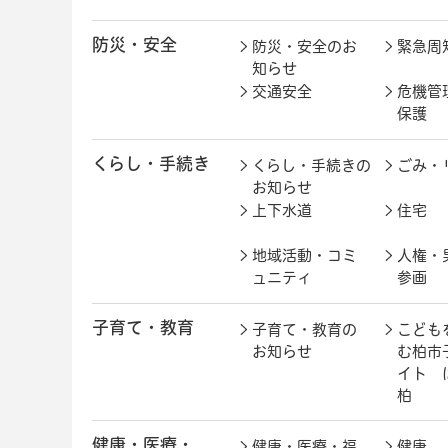
防災・安全
防災・安全のお
緊急周
知らせ
交通安全
危機管
保護
くらし・手続き
くらし・手続きの
ごみ・
お知らせ
上下水道
住宅
地域活動・コミ
人権・
ュニティ
参画
子育て・教育
子育て・教育の
こども
お知らせ
む柏市
イト 
柏
健康・医療・
健康・医療・福
健康