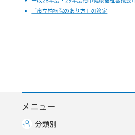
平成28年度・29年度柏市健康福祉審議
「市立柏病院のあり方」の策定
メニュー
分類別