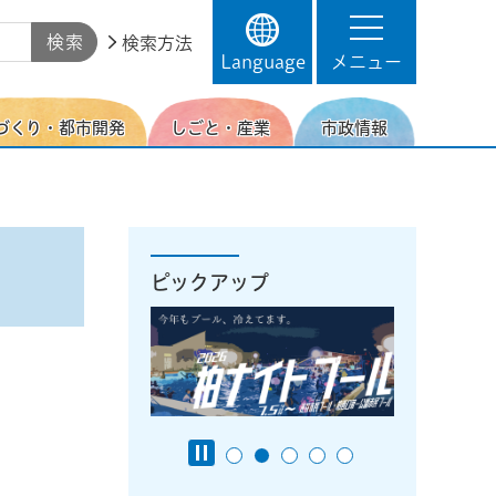
検索方法
Language
メニュー
づくり・都市開発
しごと・産業
市政情報
ピックアップ