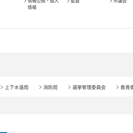
情報公開・個人
監査
市議会
情報
上下水道局
消防局
選挙管理委員会
教育