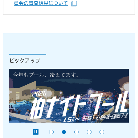
員会の審査結果について
（別ウインドウで開きます
ピックアップ