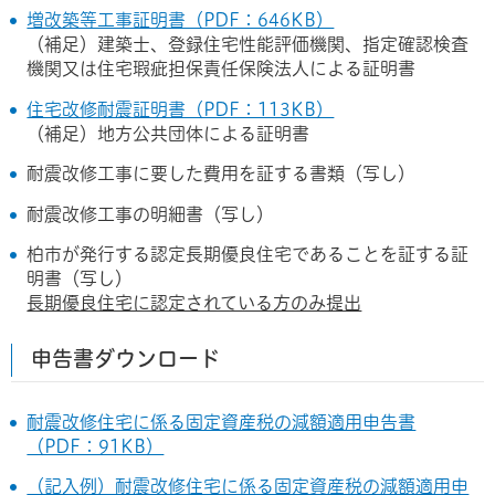
増改築等工事証明書（PDF：646KB）
（補足）建築士、登録住宅性能評価機関、指定確認検査
機関又は住宅瑕疵担保責任保険法人による証明書
住宅改修耐震証明書（PDF：113KB）
（補足）地方公共団体による証明書
耐震改修工事に要した費用を証する書類（写し）
耐震改修工事の明細書（写し）
柏市が発行する認定長期優良住宅であることを証する証
明書（写し）
長期優良住宅に認定されている方のみ提出
申告書ダウンロード
耐震改修住宅に係る固定資産税の減額適用申告書
（PDF：91KB）
（記入例）耐震改修住宅に係る固定資産税の減額適用申