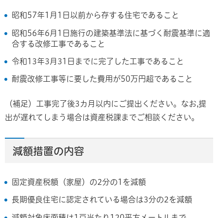
昭和57年1月1日以前から存する住宅であること
昭和56年6月1日施行の建築基準法に基づく耐震基準に適
合する改修工事であること
令和13年3月31日までに完了した工事であること
耐震改修工事等に要した費用が50万円超であること
（補足）工事完了後3カ月以内にご提出ください。なお,提
出が遅れてしまう場合は資産税課までご相談ください。
減額措置の内容
固定資産税額（家屋）の2分の1を減額
長期優良住宅に認定されている場合は3分の2を減額
減額対象床面積は1戸当たり120平方メートルまで