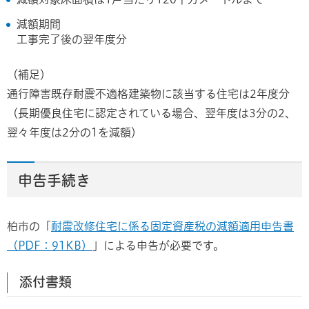
減額期間
工事完了後の翌年度分
（補足）
通行障害既存耐震不適格建築物に該当する住宅は2年度分
（長期優良住宅に認定されている場合、翌年度は3分の2、
翌々年度は2分の1を減額）
申告手続き
柏市の「
耐震改修住宅に係る固定資産税の減額適用申告書
（PDF：91KB）
」による申告が必要です。
添付書類