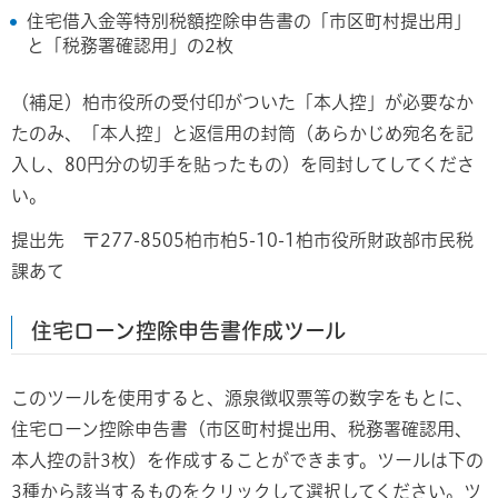
住宅借入金等特別税額控除申告書の「市区町村提出用」
と「税務署確認用」の2枚
（補足）柏市役所の受付印がついた「本人控」が必要なか
たのみ、「本人控」と返信用の封筒（あらかじめ宛名を記
入し、80円分の切手を貼ったもの）を同封してしてくださ
い。
提出先 〒277-8505柏市柏5-10-1柏市役所財政部市民税
課あて
住宅ローン控除申告書作成ツール
このツールを使用すると、源泉徴収票等の数字をもとに、
住宅ローン控除申告書（市区町村提出用、税務署確認用、
本人控の計3枚）を作成することができます。ツールは下の
3種から該当するものをクリックして選択してください。ツ