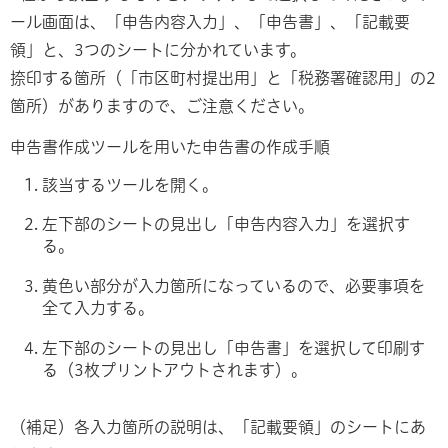
ール画面は、「申告内容入力」、「申告書」、「記載要
領」と、3つのシートに分かれています。
捺印する箇所（「市区町村提出用」と「税務署確認用」の2
箇所）がありますので、ご注意ください。
申告書作成ツールを用いた申告書の作成手順
該当するツールを開く。
左下部のシートの見出し「申告内容入力」を選択す
る。
黄色い部分が入力箇所になっているので、必要事項を
全て入力する。
左下部のシートの見出し「申告書」を選択して印刷す
る（3枚プリントアウトされます）。
（補足）各入力箇所の説明は、「記載要領」のシートにあ