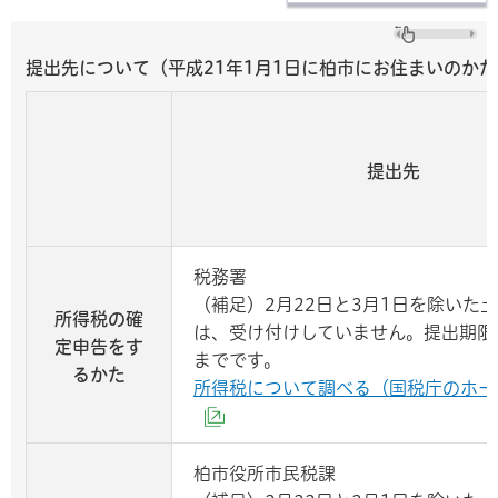
提出先について（平成21年1月1日に柏市にお住まいのか
提出先
税務署
（補足）2月22日と3月1日を除いた
所得税の確
は、受け付けしていません。提出期限は
定申告を
す
までです。
る
かた
所得税について調べる（国税庁のホー
（外部サイトへリンク）
柏市役所市民税課