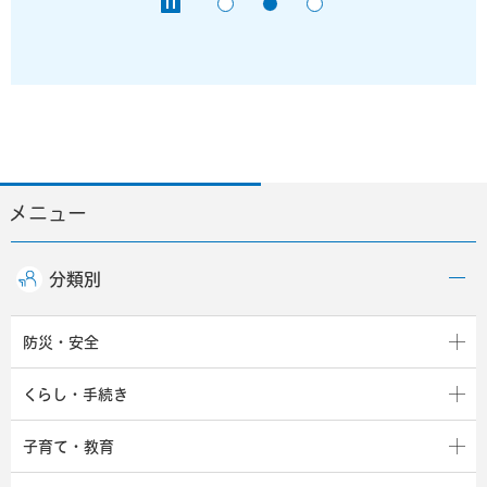
メニュー
分類別
防災・安全
くらし・手続き
子育て・教育