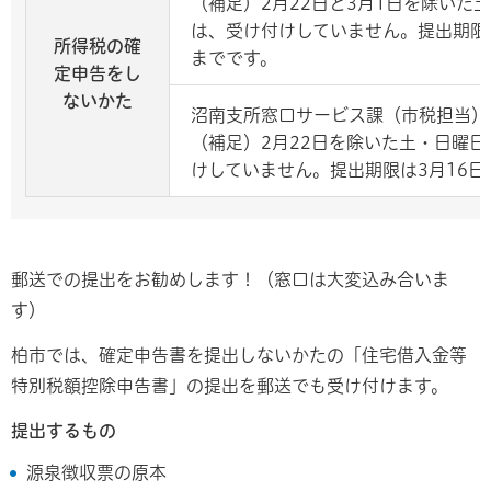
（補足）2月22日と3月1日を除いた
は、受け付けしていません。提出期限は
所得税の確
までです。
定申告を
し
ない
かた
沼南支所窓口サービス課（市税担当）
（補足）2月22日を除いた土・日曜日
けしていません。提出期限は3月16日
郵送での提出をお勧めします！（窓口は大変込み合いま
す）
柏市では、確定申告書を提出しないかたの「住宅借入金等
特別税額控除申告書」の提出を郵送でも受け付けます。
提出するもの
源泉徴収票の原本