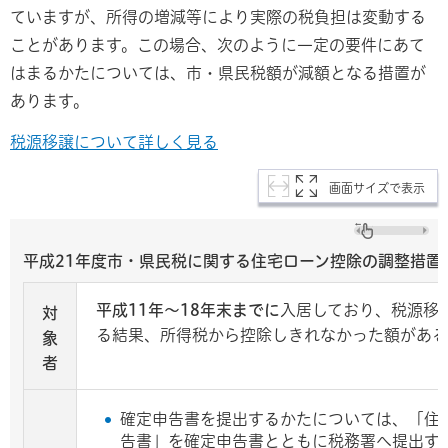
ていますが、所得の増減等により実際の税負担は変動する
ことがあります。この場合、次のように一定の要件にあて
はまるかたについては、市・県民税額が減額となる措置が
あります。
税源移譲について詳しく見る
画面サイズで表示
平成21年度市・県民税に関する住宅ローン控除の調整措置
平成11年～18年末までに
入居しており、税源移
対
る結果、所得税から控除しきれなかった額がある
象
者
確定申告書を提出するかたについては、「住
告書」を確定申告書とともに税務署へ提出す