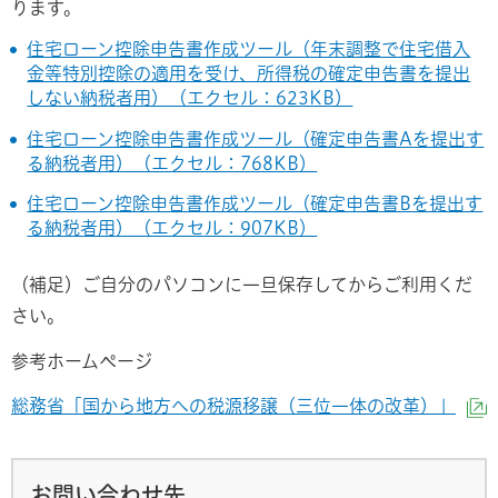
ります。
住宅ローン控除申告書作成ツール（年末調整で住宅借入
金等特別控除の適用を受け、所得税の確定申告書を提出
しない納税者用）（エクセル：623KB）
住宅ローン控除申告書作成ツール（確定申告書Aを提出す
る納税者用）（エクセル：768KB）
住宅ローン控除申告書作成ツール（確定申告書Bを提出す
る納税者用）（エクセル：907KB）
（補足）ご自分のパソコンに一旦保存してからご利用くだ
さい。
参考ホームページ
総務省「国から地方への税源移譲（三位一体の改革）」
お問い合わせ先