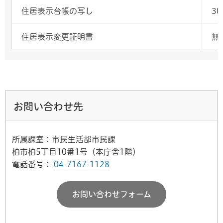
住居表示台帳の写し
30
住居表示変更証明書
無
お問い合わせ先
所属課室：市民生活部市民課
柏市柏5丁目10番1号（本庁舎1階）
電話番号：
04-7167-1128
お問い合わせフォーム