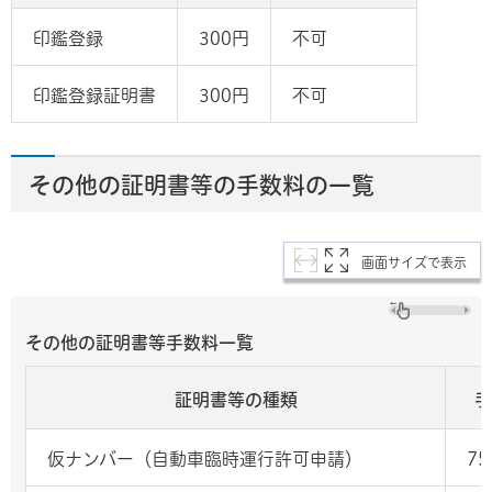
印鑑登録
300円
不可
印鑑登録証明書
300円
不可
その他の証明書等の手数料の一覧
画面サイズで表示
その他の証明書等手数料一覧
証明書等の種類
手
仮ナンバー（自動車臨時運行許可申請）
75