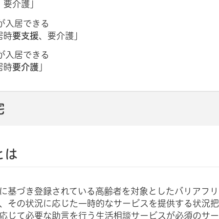
、要介護」
が入居できる
居時
要支援
、要介護」
が入居できる
居時
要介護
」
宅
とは
に基づき登録されている高齢者を対象としたバリアフリ
、その状況に応じた一時的なサービスを提供する状況
応じて必要な助言を行う生活相談サービスが必須のサ