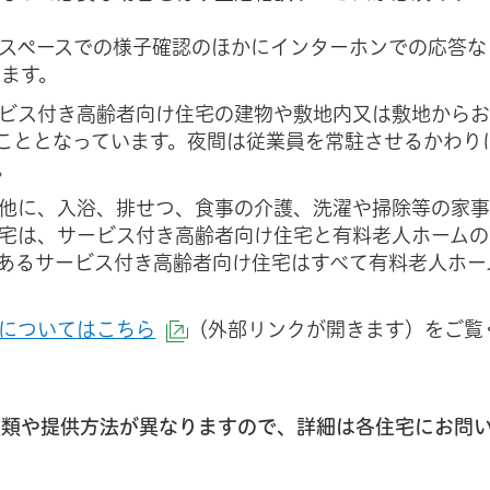
スペースでの様子確認のほかにインターホンでの応答な
います。
ビス付き高齢者向け住宅の建物や敷地内又は敷地から
ることとなっています。夜間は従業員を常駐させるかわり
。
他に、入浴、排せつ、食事の介護、洗濯や掃除等の家
宅は、サービス付き高齢者向け住宅と有料老人ホームの
あるサービス付き高齢者向け住宅はすべて有料老人ホー
についてはこちら
（外部リンクが開きます）をご覧
（外部サイトへリンク）
種類や提供方法が異なりますので、詳細は各住宅にお問