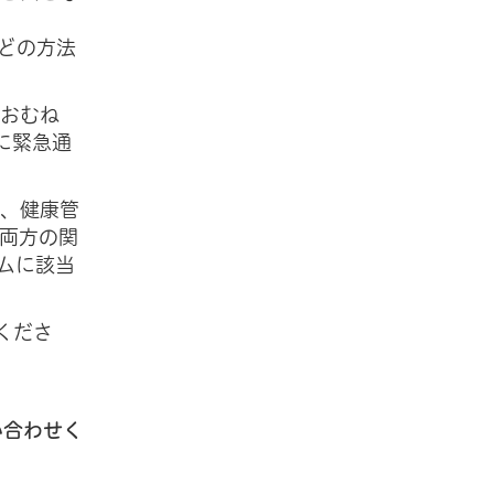
どの方法
おおむね
に緊急通
事、健康管
両方の関
ムに該当
くださ
い合わせく