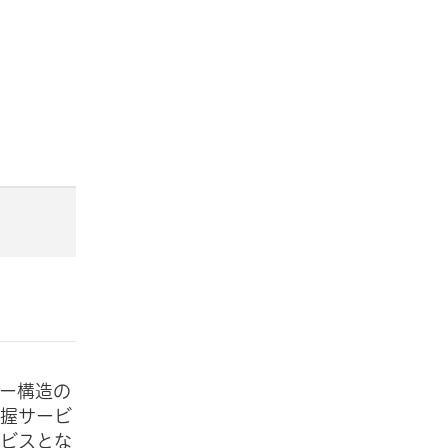
ー構造の
把握サービ
ービスとな