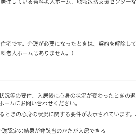
や居住している有料老人ホーム、地域包括支援センター
貸住宅です。介護が必要になったときは、契約を解除し
有料老人ホームはありません。）
状況等の要件、入居後に心身の状況が変わったときの退
ホームにお問い合わせください。
るときの心身の状況に関する要件が表示されています。
介護認定の結果が非該当のかたが入居できる