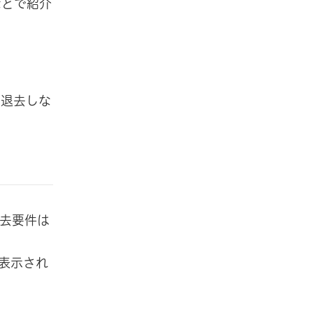
などで紹介
て退去しな
去要件は
表示され