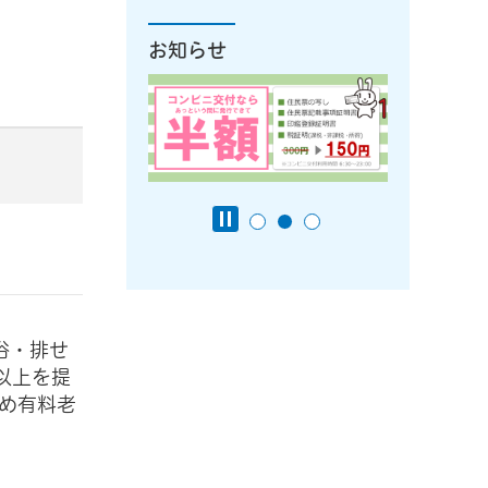
お知らせ
浴・排せ
以上を提
め有料老