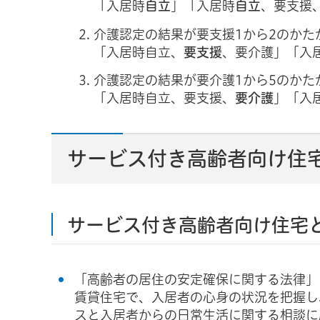
「入居時
自立
」「入居時
自立
、要支援
介護認定の結果が要支援1から2のかた
「入居時自立、
要支援
、要介護」「入
介護認定の結果が要介護1から5のかた
「入居時自立、要支援、
要介護
」「入
サービス付き高齢者向け住
サービス付き高齢者向け住宅
「高齢者の居住の安定確保に関する法律」
賃貸住宅で、入居者の心身の状況を把握し
スと入居者からの日常生活に関する相談に