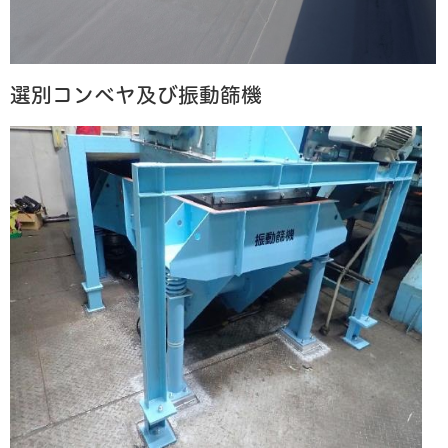
選別コンベヤ及び振動篩機