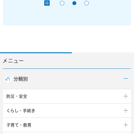
メニュー
分類別
防災・安全
くらし・手続き
子育て・教育