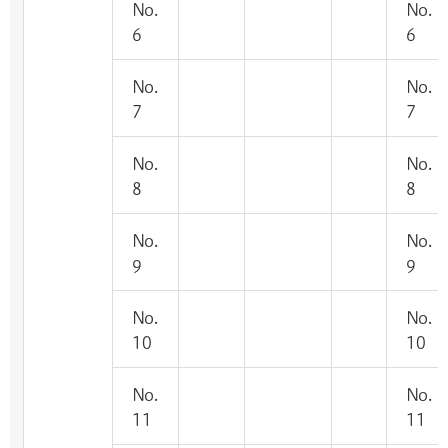
No.
No.
6
6
No.
No.
7
7
No.
No.
8
8
No.
No.
9
9
No.
No.
10
10
No.
No.
11
11