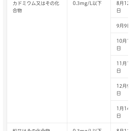
カドミウム又はその化
0.3mg/L以下
8月12
合物
日
9月9
10月1
日
11月1
日
12月9
日
1月14
日
鉛又はその化合物
0.3mg/L以下
8月12