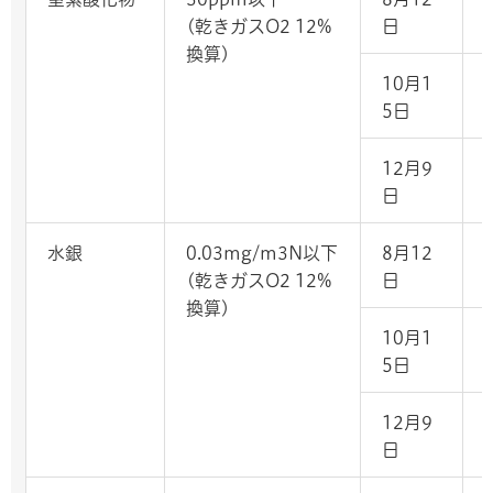
(乾きガスO2 12%
日
換算)
10月1
-
5日
12月9
日
水銀
0.03mg/m3N以下
8月12
(乾きガスO2 12%
日
換算)
10月1
-
5日
12月9
日