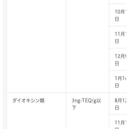
10月1
日
11月1
日
12月9
日
1月14
日
ダイオキシン類
3ng-TEQ/g以
8月12
下
日
11月1