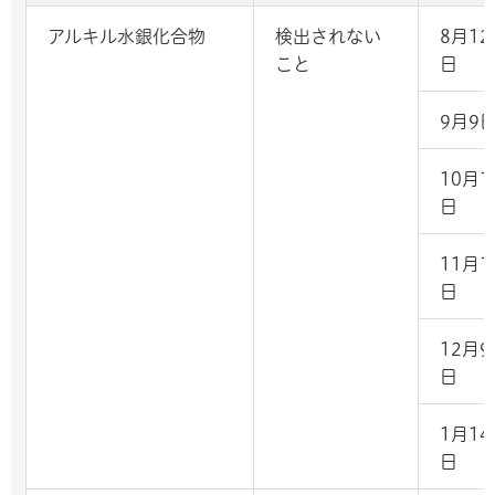
アルキル水銀化合物
検出されない
8月12
こと
日
9月9
10月1
日
11月1
日
12月9
日
1月14
日