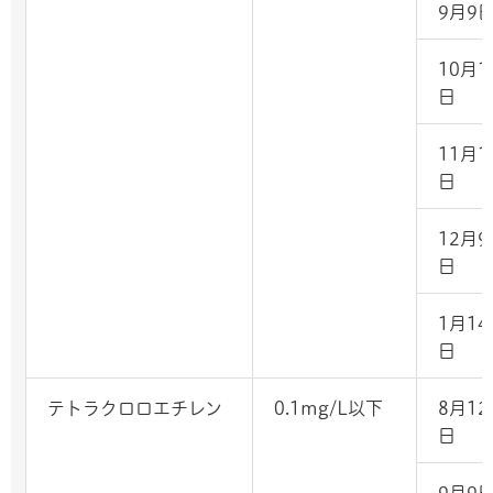
9月9
10月1
日
11月1
日
12月9
日
1月14
日
テトラクロロエチレン
0.1mg/L以下
8月12
日
9月9