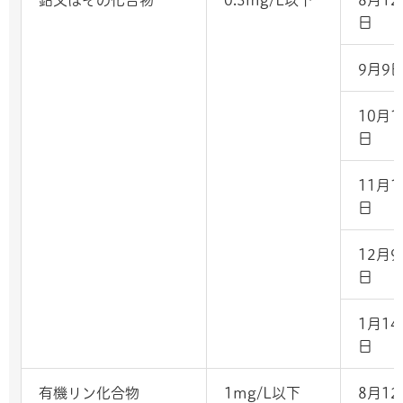
日
9月9
10月1
日
11月1
日
12月9
日
1月14
日
有機リン化合物
1mg/L以下
8月12