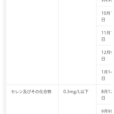
10月1
日
11月1
日
12月9
日
1月14
日
セレン及びその化合物
0.3mg/L以下
8月12
日
9月9