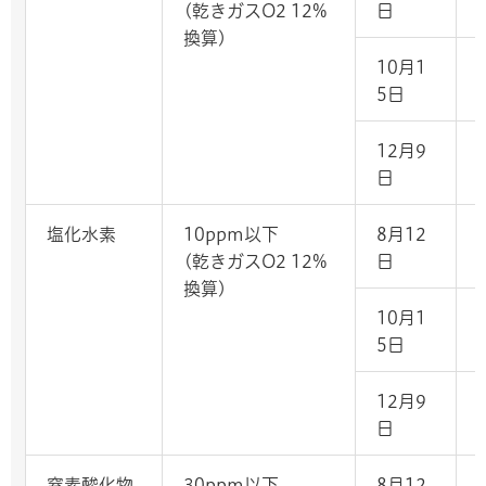
(乾きガスO2 12%
日
換算)
10月1
-
5日
12月9
日
塩化水素
10ppm以下
8月12
(乾きガスO2 12%
日
換算)
10月1
-
5日
12月9
日
窒素酸化物
30ppm以下
8月12