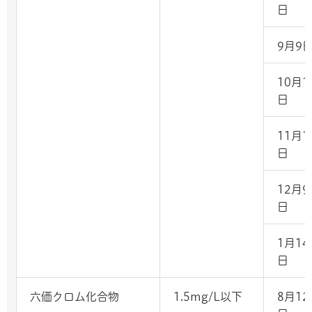
日
9月9
10月1
日
11月1
日
12月9
日
1月14
日
六価クロム化合物
1.5mg/L以下
8月12