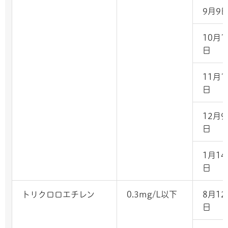
9月9
10月1
日
11月1
日
12月9
日
1月14
日
トリクロロエチレン
0.3mg/L以下
8月12
日