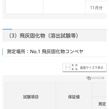
11月分
（3）飛灰固化物（溶出試験等）
測定場所：No.1 飛灰固化物コンベヤ
画面サイズで表示
試験項目
保証値
測定