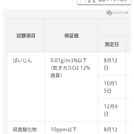
試験項目
保証値
測定日
ばいじん
0.01g/m3N以下
8月12
(乾きガスO2 12%
日
換算)
10月1
-
5日
12月9
日
硫黄酸化物
10ppm以下
8月12