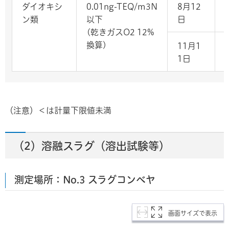
ダイオキシ
0.01ng-TEQ/m3N
8月12
ン類
以下
日
(乾きガスO2 12%
換算)
11月1
-
1日
（注意）＜は計量下限値未満
（2）溶融スラグ（溶出試験等）
測定場所：No.3 スラグコンベヤ
画面サイズで表示