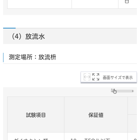
日
（4）放流水
測定場所：放流枡
画面サイズで表示
試験項目
保証値