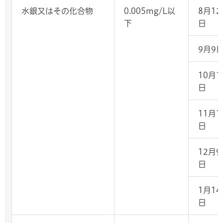
水銀又はその化合物
0.005mg/L以
8月12
下
日
9月9
10月1
日
11月1
日
12月9
日
1月14
日