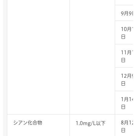
9月9
10月1
日
11月1
日
12月9
日
1月14
日
シアン化合物
8月12
1.0mg/L以下
日