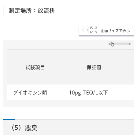
測定場所：放流枡
画面サイズで表示
試験項目
保証値
ダイオキシン類
10pg-TEQ/L以下
（5）悪臭