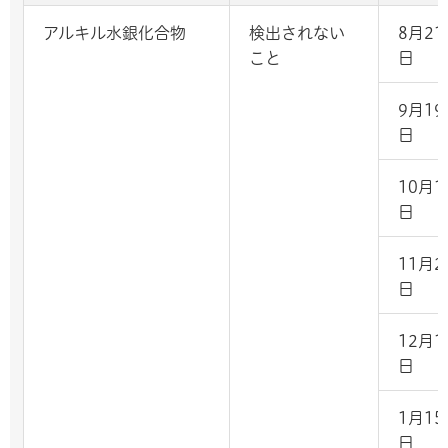
アルキル水銀化合物
検出されない
8月21
こと
日
9月19
日
10月1
日
11月2
日
12月1
日
1月15
日