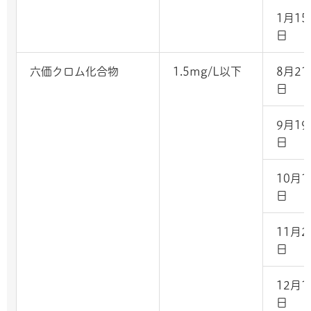
1月15
日
六価クロム化合物
1.5mg/L以下
8月21
日
9月19
日
10月1
日
11月2
日
12月1
日