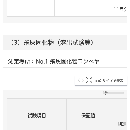
11月分
（3）飛灰固化物（溶出試験等）
測定場所：No.1 飛灰固化物コンベヤ
画面サイズで表示
試験項目
保証値
測定