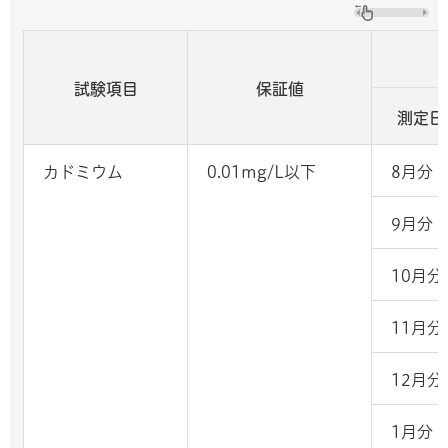
試験項目
保証値
測定日
カドミウム
0.01mg/L以下
8月分
9月分
10月分
11月分
12月分
1月分