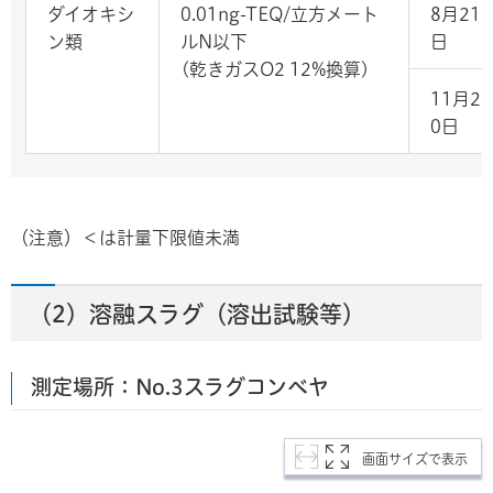
ダイオキシ
0.01ng-TEQ/立方メート
8月21
ン類
ルN以下
日
(乾きガスO2 12%換算)
11月2
0日
（注意）＜は計量下限値未満
（2）溶融スラグ（溶出試験等）
測定場所：No.3スラグコンベヤ
画面サイズで表示