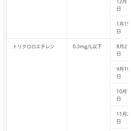
12月1
日
1月15
日
トリクロロエチレン
0.3mg/L以下
8月21
日
9月19
日
10月1
日
11月2
日