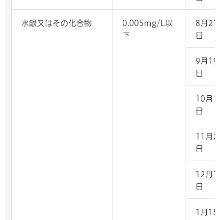
水銀又はその化合物
0.005mg/L以
8月21
下
日
9月19
日
10月1
日
11月2
日
12月1
日
1月15