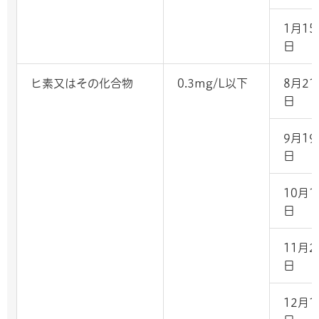
1月15
日
ヒ素又はその化合物
0.3mg/L以下
8月21
日
9月19
日
10月1
日
11月2
日
12月1