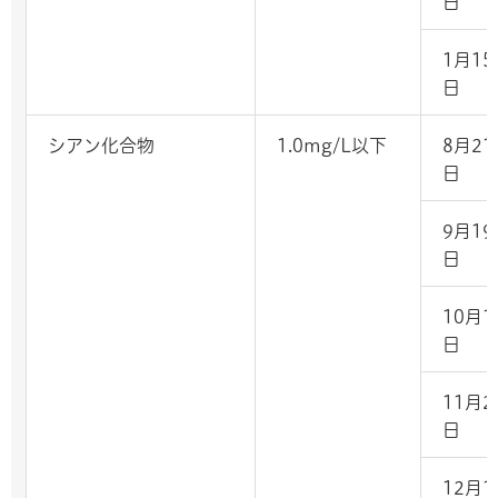
日
1月15
日
シアン化合物
1.0mg/L以下
8月21
日
9月19
日
10月1
日
11月2
日
12月1