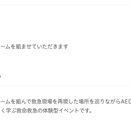
チームを組ませていただきます
？
ームを組んで救急現場を再現した場所を巡りながらAE
しく学ぶ救命救急の体験型イベントです。