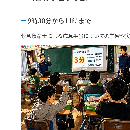
9時30分から11時まで
救急救命士による応急手当についての学習や