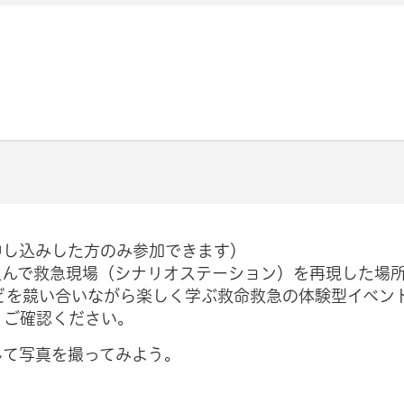
申し込みした方のみ参加できます）
組んで救急現場（シナリオステーション）を再現した場
どを競い合いながら楽しく学ぶ救命救急の体験型イベン
、ご確認ください。
して写真を撮ってみよう。