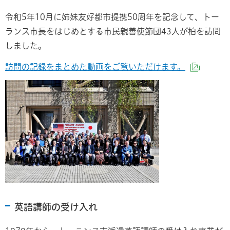
令和5年10月に姉妹友好都市提携50周年を記念して、トー
ランス市長をはじめとする市民親善使節団43人が柏を訪問
しました。
訪問の記録をまとめた動画をご覧いただけます。
（外部
英語講師の受け入れ