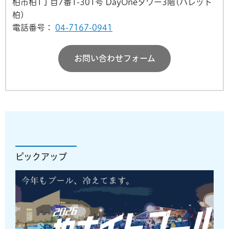
柏市柏1丁目7番1-301号 DayOneタワー3階(パレット
柏)
電話番号：
04-7167-0941
お問い合わせフォーム
ピックアップ