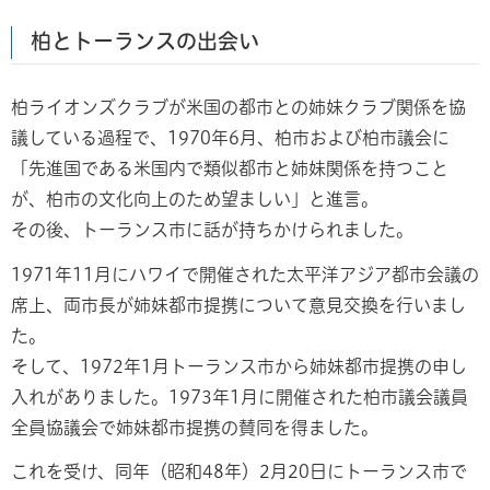
柏とトーランスの出会い
柏ライオンズクラブが米国の都市との姉妹クラブ関係を協
議している過程で、1970年6月、柏市および柏市議会に
「先進国である米国内で類似都市と姉妹関係を持つこと
が、柏市の文化向上のため望ましい」と進言。
その後、トーランス市に話が持ちかけられました。
1971年11月にハワイで開催された太平洋アジア都市会議の
席上、両市長が姉妹都市提携について意見交換を行いまし
た。
そして、1972年1月トーランス市から姉妹都市提携の申し
入れがありました。1973年1月に開催された柏市議会議員
全員協議会で姉妹都市提携の賛同を得ました。
これを受け、同年（昭和48年）2月20日にトーランス市で