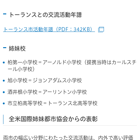
トーランスとの交流活動年譜
トーランス市活動年譜（PDF：342KB）
（別ウインドウ
姉妹校
柏第一小学校＝アーノルド小学校（提携当時はカールスチ
ール小学校）
旭小学校＝ジョンアダムス小学校
酒井根小学校＝アーリントン小学校
市立柏高等学校＝トーランス北高等学校
全米国際姉妹都市協会からの表彰
両市の幅広い分野にわたった交流活動は、内外で高い評価