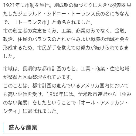
1921年に市制を施行。創成期の街づくりに大きな役割を果
たしたジェラルド・シドニー・トーランス氏の名にちなん
で、「トーランス市」と命名されました。
市の創立者の意志をくみ、工業、商業のみでなく、金融、
政治、住民のバランスのとれた住みよい環境の地域社会を
形成するため、市民が手を携えての努力が続けられてきま
した。
市域は、長期的な都市計画のもと、工業・商業・住宅地域
が整然と区画整理されています。
このことは、都市計画の進んでいるアメリカ国内において
も高い評価を受け、1956年には、全米都市連盟から「歪み
のない発展」をしたということで「オール・アメリカン・
シティ」に選ばれました。
盛んな産業