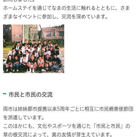
ホームステイを通じてなまの生活に触れるとともに、さま
ざまなイベントに参加し、交流を深めています。
市民と市民の交流
両市は姉妹都市提携以来5周年ごとに相互に市民親善使節団
を派遣しています。
このほかにも、文化やスポーツを通じた「市民と市民」の
草の根交流によって、真の友情が芽生えています。