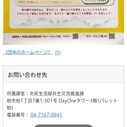
（団体のホームページ）
（外部サイトへリンク）
お問い合わせ先
所属課室：市民生活部共生交流推進課
柏市柏1丁目7番1-301号 DayOneタワー3階(パレット
柏)
電話番号：
04-7167-0941