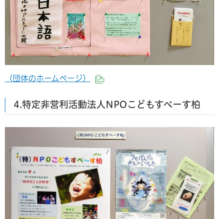
（団体のホームページ）
（外部サイトへリンク）
4.特定非営利活動法人NPOこどもすぺーす柏