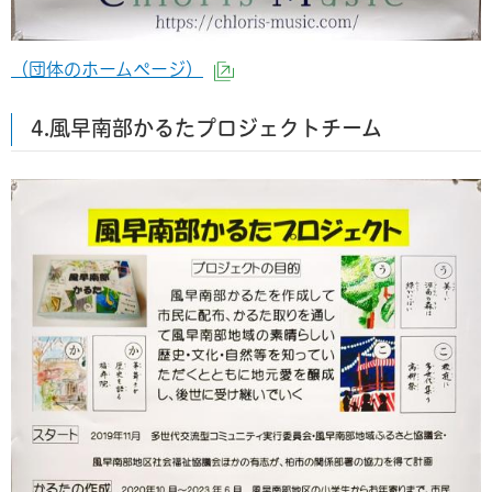
（団体のホームページ）
（外部サイトへリンク）
4.風早南部かるたプロジェクトチーム