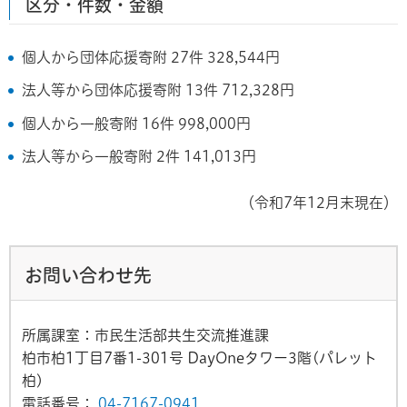
区分・件数・金額
個人から団体応援寄附 27件 328,544円
法人等から団体応援寄附 13件 712,328円
個人から一般寄附 16件 998,000円
法人等から一般寄附 2件 141,013円
（令和7年12月末現在）
お問い合わせ先
所属課室：市民生活部共生交流推進課
柏市柏1丁目7番1-301号 DayOneタワー3階(パレット
柏)
電話番号：
04-7167-0941