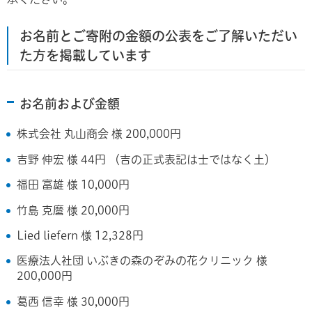
お名前とご寄附の金額の公表をご了解いただい
た方を掲載しています
お名前および金額
株式会社 丸山商会 様 200,000円
吉野 伸宏 様 44円 （吉の正式表記は士ではなく土）
福田 富雄 様 10,000円
竹島 克麿 様 20,000円
Lied liefern 様 12,328円
医療法人社団 いぶきの森のぞみの花クリニック 様
200,000円
葛西 信幸 様 30,000円