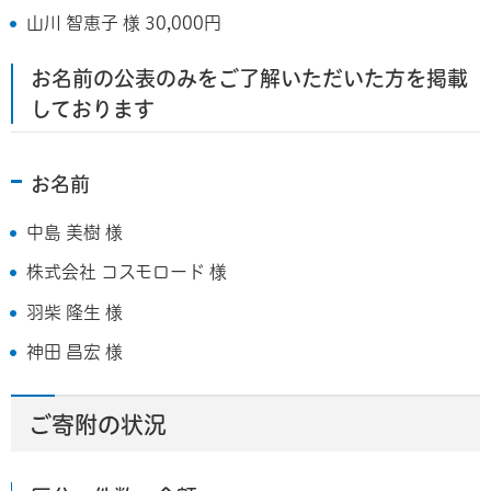
山川 智恵子 様 30,000円
お名前の公表のみをご了解いただいた方を掲載
しております
お名前
中島 美樹 様
株式会社 コスモロード 様
羽柴 隆生 様
神田 昌宏 様
ご寄附の状況