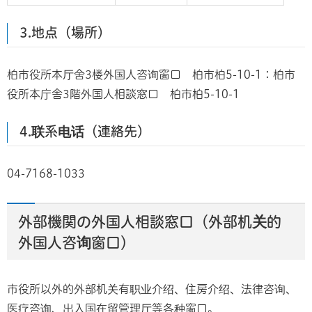
3.地点（場所）
柏市役所本厅舍3楼外国人咨询窗口 柏市柏5-10-1：柏市
役所本庁舎3階外国人相談窓口 柏市柏5-10-1
4.联系电话（連絡先）
04-7168-1033
外部機関の外国人相談窓口（外部机关的
外国人咨询窗口）
市役所以外的外部机关有职业介绍、住房介绍、法律咨询、
医疗咨询、出入国在留管理厅等各种窗口。