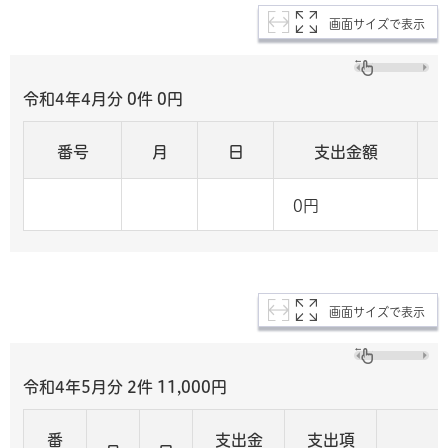
画面サイズで表示
令和4年4月分 0
件 0
円
番号
月
日
支出金額
0円
画面サイズで表示
令和4年5月分 2
件 11,000
円
番
支出金
支出項