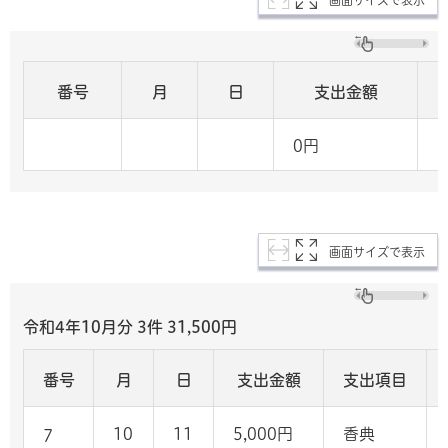
番号
月
日
支出金額
0円
画面サイズで表示
令和4年10月分 3
件 31,500
円
番号
月
日
支出金額
支出項目
10
11
5,000円
香典
7