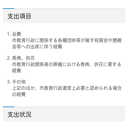
支出項目
会費
市教育行政に関係する各種団体等が催す祝賀会や懇親
会等への出席に伴う経費
香典、供花
市教育行政関係者の葬儀における香典、供花に要する
経費
その他
上記のほか、市教育行政運営上必要と認められる場合
の経費
支出状況