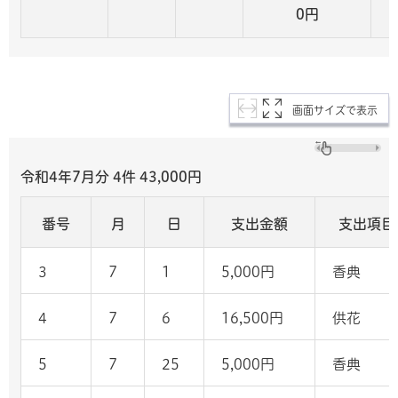
0円
画面サイズで表示
令和4年7月分 4
件 43,000
円
番号
月
日
支出金額
支出項目
3
7
1
5,000円
香典
4
7
6
16,500円
供花
5
7
25
5,000円
香典