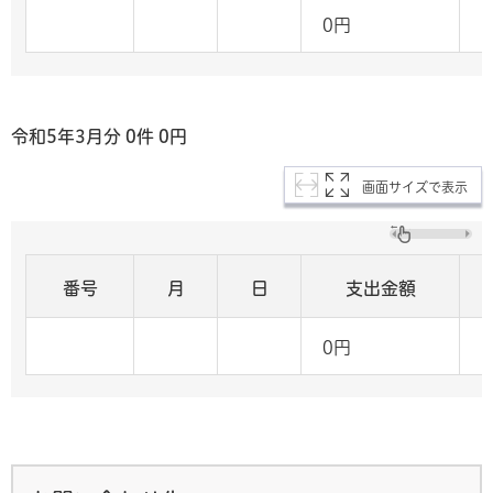
0円
令和5年3
月分 0
件 0
円
画面サイズで表示
番号
月
日
支出金額
0円