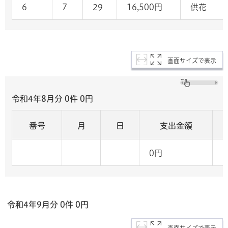
6
7
29
16,500円
供花
画面サイズで表示
令和4年8月分 0
件 0
円
番号
月
日
支出金額
0円
令和4年9
月分 0
件 0
円
画面サイズで表示