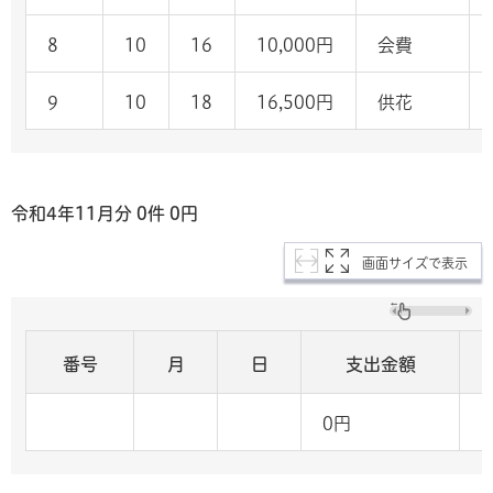
8
10
16
10,000円
会費
9
10
18
16,500円
供花
令和4年11
月分 0
件 0
円
画面サイズで表示
番号
月
日
支出金額
0円