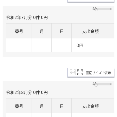
令和2年7月分 0
件 0
円
番号
月
日
支出金額
0円
画面サイズで表示
令和2年8月分 0
件 0
円
番号
月
日
支出金額