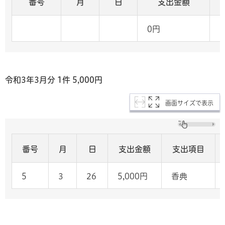
番号
月
日
支出金額
0円
令和3年3月分 1
件 5,000
円
画面サイズで表示
番号
月
日
支出金額
支出項目
5
3
26
5,000円
香典