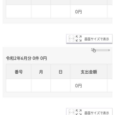
0円
画面サイズで表示
令和2年6月分 0
件 0
円
番号
月
日
支出金額
0円
画面サイズで表示