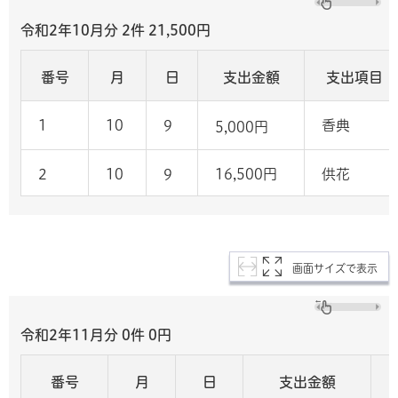
令和2年10月分 2件 21,500
円
番号
月
日
支出金額
支出項目
1
10
9
香典
5,000円
2
10
9
16,500円
供花
画面サイズで表示
令和2年11月分 0
件 0
円
番号
月
日
支出金額