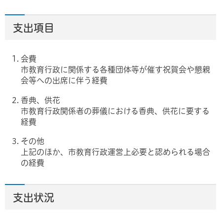
支出項目
会費
市教育行政に関係する各種団体等が催す祝賀会や懇親
会等への出席に伴う経費
香典、供花
市教育行政関係者の葬儀における香典、供花に要する
経費
その他
上記のほか、市教育行政運営上必要と認められる場合
の経費
支出状況