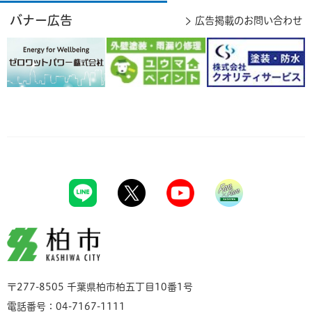
バナー広告
広告掲載のお問い合わせ
柏市
〒277-8505 千葉県柏市柏五丁目10番1号
電話番号：04-7167-1111