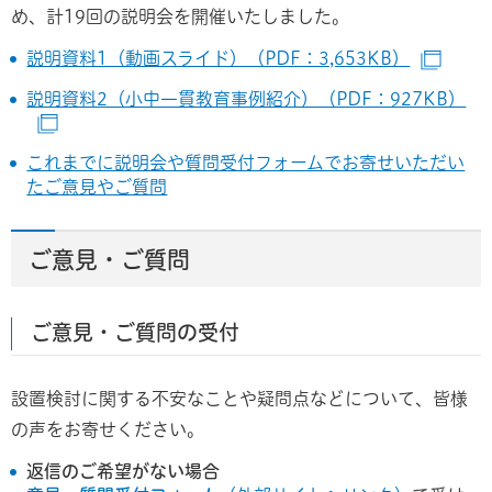
め、計19回の説明会を開催いたしました。
説明資料1（動画スライド）（PDF：3,653KB）
（別
説明資料2（小中一貫教育事例紹介）（PDF：927KB）
（別ウインドウで開きます）
これまでに説明会や質問受付フォームでお寄せいただい
たご意見やご質問
ご意見・ご質問
ご意見・ご質問の受付
設置検討に関する不安なことや疑問点などについて、皆様
の声をお寄せください。
返信のご希望がない場合