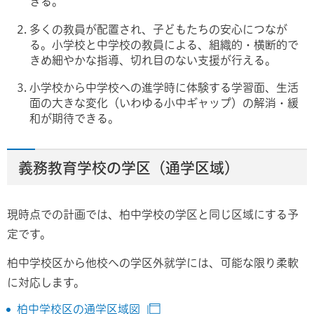
きる。
多くの教員が配置され、子どもたちの安心につなが
る。小学校と中学校の教員による、組織的・横断的で
きめ細やかな指導、切れ目のない支援が行える。
小学校から中学校への進学時に体験する学習面、生活
面の大きな変化（いわゆる小中ギャップ）の解消・緩
和が期待できる。
義務教育学校の学区（通学区域）
現時点での計画では、柏中学校の学区と同じ区域にする予
定です。
柏中学校区から他校への学区外就学には、可能な限り柔軟
に対応します。
柏中学校区の通学区域図
（別ウインドウで開きます）