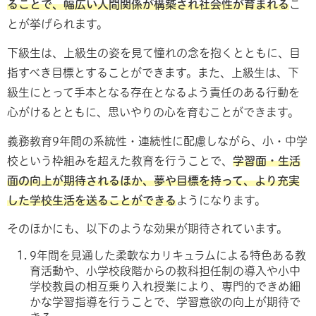
ることで、幅広い人間関係が構築され社会性が育まれる
こ
とが挙げられます。
下級生は、上級生の姿を見て憧れの念を抱くとともに、目
指すべき目標とすることができます。また、上級生は、下
級生にとって手本となる存在となるよう責任のある行動を
心がけるとともに、思いやりの心を育むことができます。
義務教育9年間の系統性・連続性に配慮しながら、小・中学
校という枠組みを超えた教育を行うことで、
学習面・生活
面の向上が期待されるほか、夢や目標を持って、より充実
した学校生活を送ることができる
ようになります。
そのほかにも、以下のような効果が期待されています。
9年間を見通した柔軟なカリキュラムによる特色ある教
育活動や、小学校段階からの教科担任制の導入や小中
学校教員の相互乗り入れ授業により、専門的できめ細
かな学習指導を行うことで、学習意欲の向上が期待で