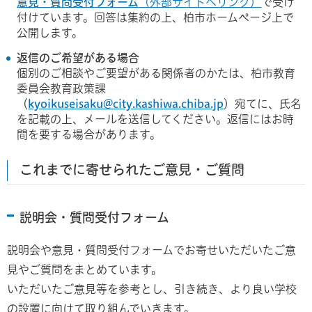
意見・質問受付フォーム
（外部サイトへリンク）
で受け
付けています。回答は集約の上、柏市ホームページ上で
公開します。
返信のご希望がある場合
個別のご相談やご要望がある関係者のかたは、柏市教育
委員会教育政策課
（
kyoikuseisaku@city.kashiwa.chiba.jp
）宛てに、氏名
を記載の上、メールを送信してください。返信にはお時
間を要する場合があります。
これまでに寄せられたご意見・ご質問
説明会・質問受付フォーム
説明会や意見・質問受付フォームでお寄せいただいたご意
見やご質問をまとめています。
いただいたご意見等を参考とし、引き続き、より良い学校
の設置に向けて取り組んでいきます。