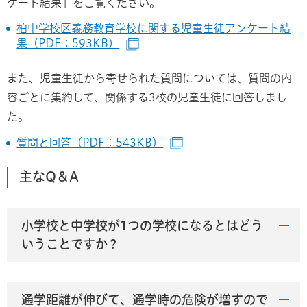
ケート結果」をご覧ください。
柏中学校区義務教育学校に関する児童生徒アンケート結
果（PDF：593KB）
（別ウインドウで開きます）
また、児童生徒から寄せられた質問については、質問の内
容ごとに集約して、関係する3校の児童生徒に回答しまし
た。
質問と回答（PDF：543KB）
（別ウインドウで開きま
主なQ＆A
小学校と中学校が1つの学校になるとはどう
いうことですか？
通学距離が伸びて、通学時の危険が増すので