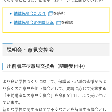
地域協議会だより
を読む
（別ウインドウで開きます）
地域協議会の開催状況
を確認
（別ウインドウで開きます
説明会・意見交換会
出前講座型意見交換会（随時受付中）
より良い学校づくりに向けて、保護者・地域の皆様からよ
り多くのご意見を伺う機会として、要請に応じて実施する
「出前講座型の意見交換会」を令和6年11月より受け付け
ています。
新たな学校に関する疑問や不安なことを解消する機会とし