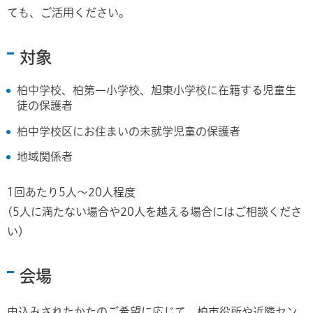
ても、ご活用ください。
対象
柏中学校、柏第一小学校、旭東小学校に在籍する児童生
徒の保護者
柏中学校区にお住まいの未就学児童の保護者
地域関係者
1回あたり5人～20人程度
(5人に満たない場合や20人を越える場合にはご相談くださ
い）
会場
申込みされたかたのご希望に応じて、柏市役所や近隣セン