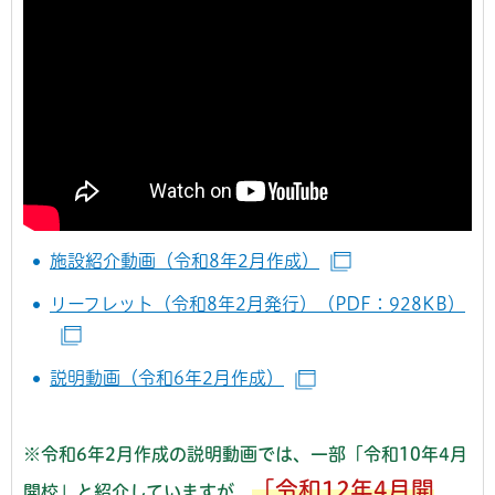
施設紹介動画（令和8年2月作成）
（別ウインドウで
リーフレット（令和8年2月発行）（PDF：928KB）
（別ウインドウで開きます）
説明動画（令和6年2月作成）
（別ウインドウで開き
※令和6年2月作成の説明動画では、一部「令和10年4月
「令和12年4月開
開校」と紹介していますが、