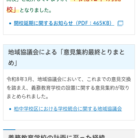
校」
となりました。
開校延期に関するお知らせ（PDF：465KB）
（別ウ
地域協議会による「意見集約最終とりまと
め」
令和8年3月、地域協議会において、これまでの意見交換
を踏まえ、義務教育学校の設置に関する意見集約が取り
まとめられました。
柏中学校区における学校統合に関する地域協議会
義務教育学校の計画に至った経緯