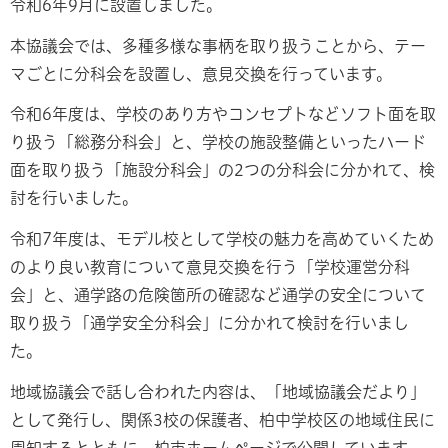
令和6年9月に設置しました。
本協議会では、多種多様な事柄を取り扱うことから、テー
マごとに分科会を設置し、意見交換を行っています。
令和6年度は、学校のあり方やコンセプトなどソフト面を取
り扱う「総務分科会」と、学校の施設整備といったハード
面を取り扱う「施設分科会」の2つの分科会に分かれて、検
討を行いました。
令和7年度は、モデル校として学校の魅力を高めていくため
のより良い教育について意見交換を行う「学校運営分科
会」と、通学路の危険箇所の確認など通学の安全について
取り扱う「通学安全分科会」に分かれて検討を行いまし
た。
地域協議会で話し合われた内容は、「地域協議会だより」
として発行し、関係3校の保護者、柏中学校区の地域住民に
周知するとともに、柏市ホームページで公開しています。