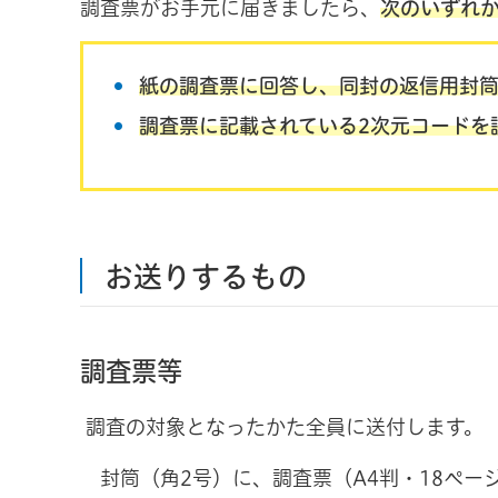
調査票がお手元に届きましたら、
次のいずれ
紙の調査票に回答し、同封の返信用封
調査票に記載されている2次元コードを
お送りするもの
調査票等
調査の対象となったかた全員に送付します。
封筒（角2号）に、調査票（A4判・18ペー