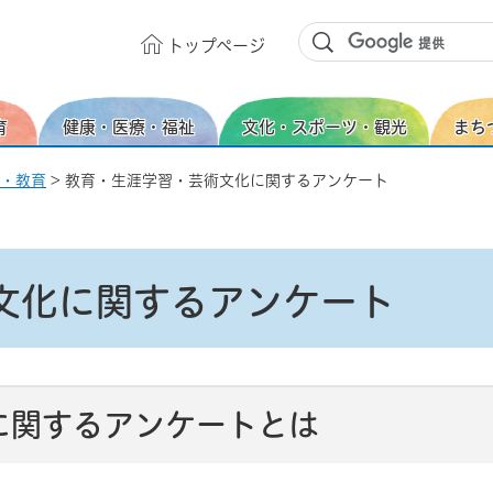
トップ
ページ
育
健康・医療・福祉
文化・スポーツ・観光
まち
・教育
> 教育・生涯学習・芸術文化に関するアンケート
文化に関するアンケート
に関するアンケートとは