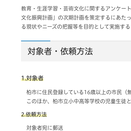
教育・生涯学習・芸術文化に関するアンケー
文化振興計画」の次期計画を策定するにあた
る現状やニーズの把握等を目的として実施する
対象者・依頼方法
1.対象者
柏市に住民登録している16歳以上の市民（無作
このほか、柏市立小中高等学校の児童生徒と
2.依頼方法
対象者宛に郵送