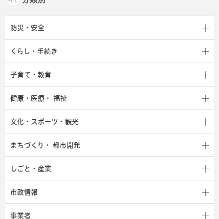
防災・安全
くらし・手続き
子育て・教育
健康・医療・
福祉
文化・スポーツ・観光
まちづくり・
都市開発
しごと・産業
市政情報
事業者