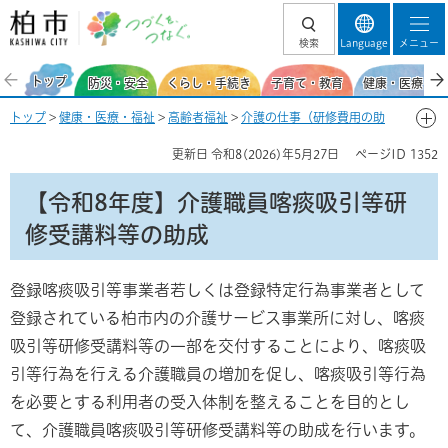
柏市 つづくを、
検索
Language
メニュー
つなぐ。
トップ
防災・安全
くらし・手続き
子育て・教育
健康・医療・福
トップ
>
健康・医療・福祉
>
高齢者福祉
>
介護の仕事（研修費用の助
成・介護人材の確保）
> 【令和8年度】介護職員喀痰吸引等研修受講料等
更新日
令和8(2026)年5月27日
ページID
1352
の助成
【令和8年度】介護職員喀痰吸引等研
修受講料等の助成
登録喀痰吸引等事業者若しくは登録特定行為事業者として
登録されている柏市内の介護サービス事業所に対し、喀痰
吸引等研修受講料等の一部を交付することにより、喀痰吸
引等行為を行える介護職員の増加を促し、喀痰吸引等行為
を必要とする利用者の受入体制を整えることを目的とし
て、介護職員喀痰吸引等研修受講料等の助成を行います。