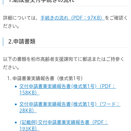
詳細については、
手続きの流れ（PDF：97KB）
をご確認く
ださい。
2.申請書類
以下の書類を柏市高齢者支援課宛てに郵送またはご持参く
ださい。
申請書兼実績報告書（様式第1号）
交付申請書兼実績報告書(様式第1号)（PDF：
158KB）
交付申請書兼実績報告書(様式第1号)（ワード：
28KB）
(記載例)交付申請書兼実績報告書（PDF：
193KB）