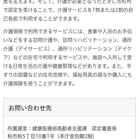
度を支えます。そして、介護が必要となったときに市町村
で認定を受けることで、介護サービスを1割または2割の自
己負担で利用することができます。
介護保険で利用できるサービスには、食事や入浴のお手伝
いなどをする訪問介護や、訪問リハビリテーション、通所
介護（デイサービス）、通所リハビリテーション（デイケ
ア）などの在宅で利用するサービスや、施設へ入所して受
ける日常生活の介護や健康管理などがあります。また、手
すりの設置などの住宅改修や、福祉用具の貸与や購入にも
介護保険を使うことができます。
お問い合わせ先
所属課室：健康医療部高齢者支援課 認定審査係
柏市柏5丁目10番1号（本庁舎別館2階）