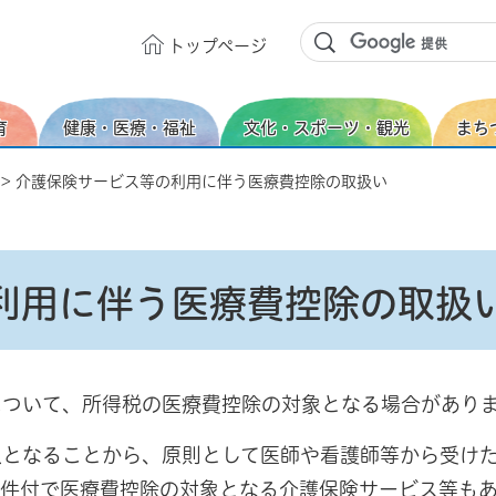
トップ
ページ
育
健康・医療・福祉
文化・スポーツ・観光
まち
> 介護保険サービス等の利用に伴う医療費控除の取扱い
利用に伴う医療費控除の取扱
について、所得税の医療費控除の対象となる場合があり
象となることから、原則として医師や看護師等から受け
条件付で医療費控除の対象となる介護保険サービス等も