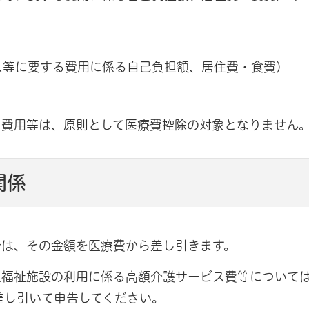
ス等に要する費用に係る自己負担額、居住費・食費）
る費用等は、原則として医療費控除の対象となりません
関係
合は、その金額を医療費から差し引きます。
人福祉施設の利用に係る高額介護サービス費等について
差し引いて申告してください。