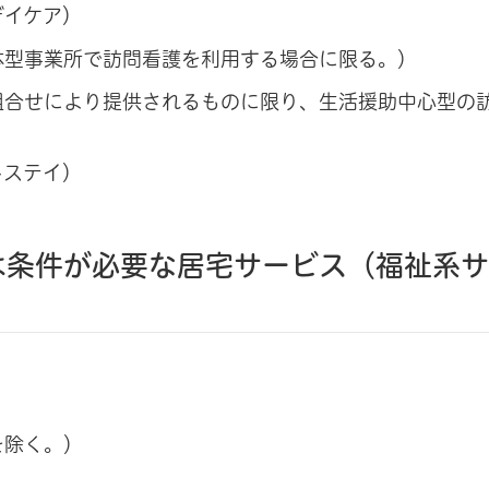
デイケア）
体型事業所で訪問看護を利用する場合に限る。）
組合せにより提供されるものに限り、生活援助中心型の
トステイ）
は条件が必要な居宅サービス（福祉系
を除く。）