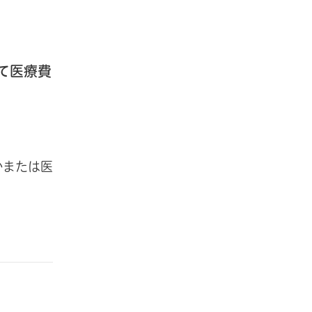
て医療費
かまたは医