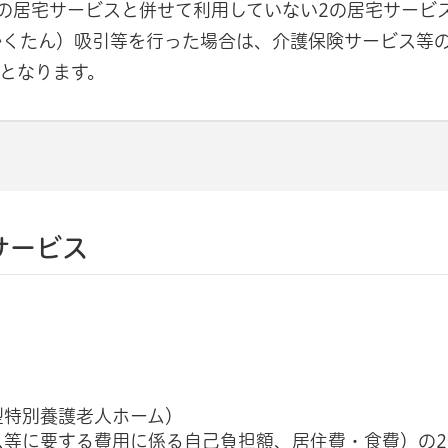
の居宅サービスと併せて利用していない2の居宅サービ
かくたん）吸引等を行った場合は、介護保険サービス等
象となります。
サービス
）
型特別養護老人ホーム）
等に要する費用に係る自己負担額、居住費・食費）の2