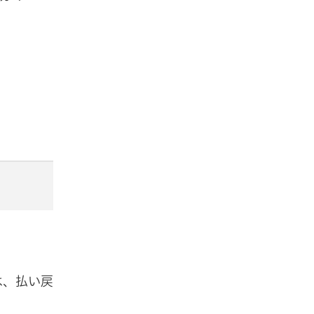
。
は、払い戻