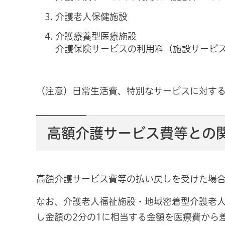
介護老人保健施設
介護療養型医療施設
介護保険サービスの利用料（施設サービ
（注意）日常生活費、特別なサービスに対す
高額介護サービス費等との
高額介護サービス費等の払い戻しを受けた場
なお、介護老人福祉施設・地域密着型介護老
し金額の2分の1に相当する金額を医療費から