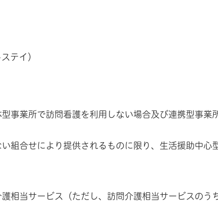
トステイ）
体型事業所で訪問看護を利用しない場合及び連携型事業
ない組合せにより提供されるものに限り、生活援助中心
介護相当サービス（ただし、訪問介護相当サービスのう