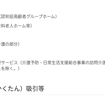
（認知症高齢者グループホーム）
有料老人ホーム等）
介護の部分）
型サービス（介護予防・日常生活支援総合事業の訪問介
スを除く。）
かくたん）吸引等