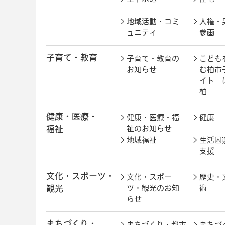
地域活動・コミ
人権・
ュニティ
参画
子育て・教育
子育て・教育の
こども
お知らせ
む柏市
イト 
柏
健康・医療・
健康・医療・福
健康
福祉
祉のお知らせ
地域福祉
生活困
支援
文化・スポーツ・
文化・スポー
歴史・
観光
ツ・観光のお知
術
らせ
まちづくり・
まちづくり・都市
まちづ