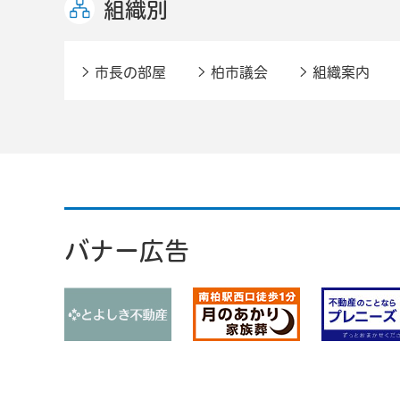
組織別
市長の部屋
柏市議会
組織案内
バナー広告