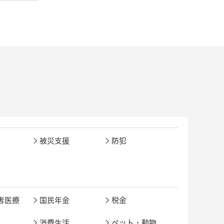
被災支援
防犯
者医療
国民年金
税金
消費生活
ペット・動物