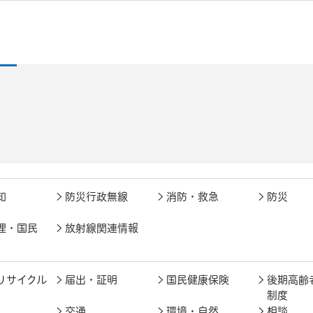
知
防災行政無線
消防・救急
防災
理・国民
放射線関連情報
リサイクル
届出・証明
国民健康保険
後期高齢
制度
交通
環境・自然
相談