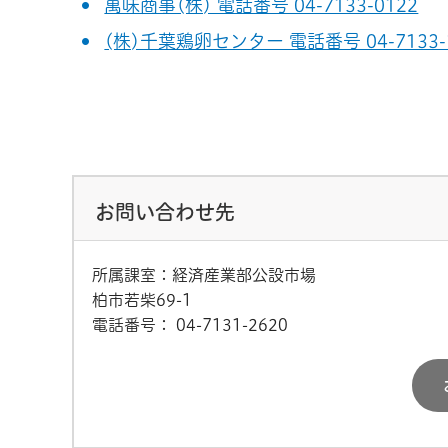
萬味商事(株) 電話番号 04-7133-0122
(株)千葉鶏卵センター 電話番号 04-7133-
お問い合わせ先
所属課室：経済産業部公設市場
柏市若柴69-1
電話番号：
04-7131-2620