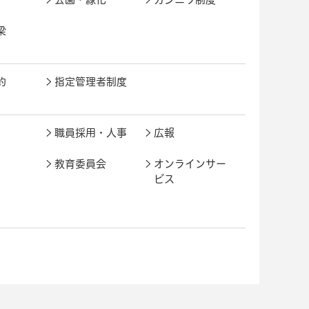
梁
約
指定管理者制度
職員採用・人事
広報
教育委員会
オンラインサー
ビス