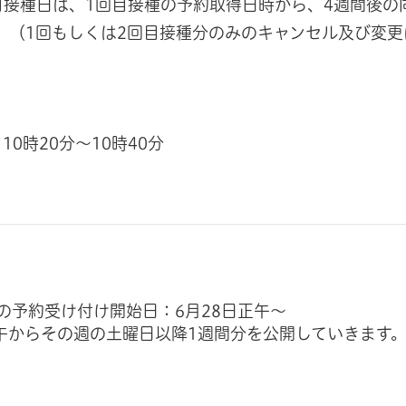
目接種日は、1回目接種の予約取得日時から、4週間後の
。（1回もしくは2回目接種分のみのキャンセル及び変更
0時20分～10時40分
の予約受け付け開始日：6月28日正午～
午からその週の土曜日以降1週間分を公開していきます