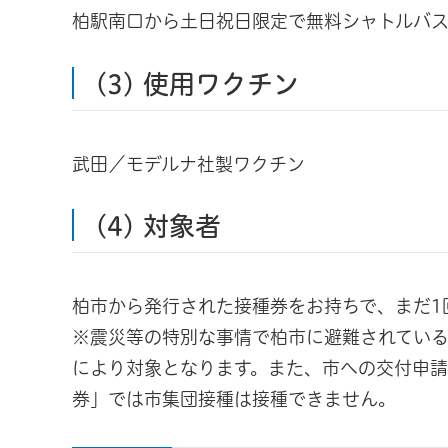
柏駅南口から土日祝日限定で無料シャトルバス
(3) 使用ワクチン
武田／モデルナ社製ワクチン
(4) 対象者
柏市から発行された接種券をお持ちで、まだ1
※震災等の特別な事情で柏市に避難されてい
により対象となります。また、市への交付申
券」では市集団接種は接種できません。