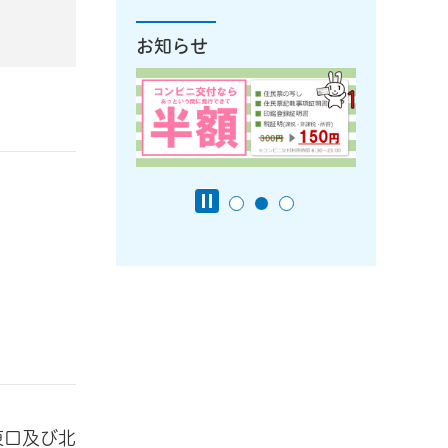
お知らせ
東口及び北