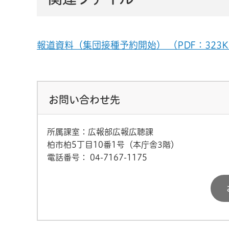
報道資料（集団接種予約開始） （PDF：323K
お問い合わせ先
所属課室：広報部広報広聴課
柏市柏5丁目10番1号（本庁舎3階）
電話番号：
04-7167-1175