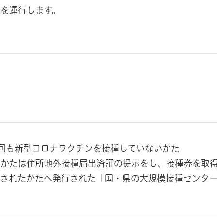
を運行します。
回も新型コロナワクチンを接種していないかた
るかたは住所地外接種届出済証の提示をし、接種券を取
請されたかたへ発行された「国・県の大規模接種センタ