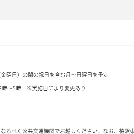
日（金曜日）の間の祝日を含む月～日曜日を予定
2時～5時 ※実施日により変更あり
、なるべく公共交通機関でお越しください。なお、柏駅