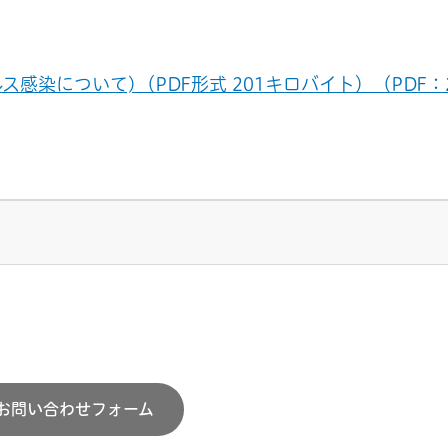
染について)（PDF形式 201キロバイト）（PDF：2
お問い合わせフォーム