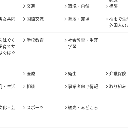
交通
環境・自然
相談
男女共同
国際交流
墓地・斎場
柏市で生
外国人の
をはぐく
学校教育
社会教育・生涯
子育てサ
学習
はぐはぐ
医療
衛生
介護保険
窮・生活
相談
事業者向け情報
取り組み
文化・芸
スポーツ
観光・みどころ