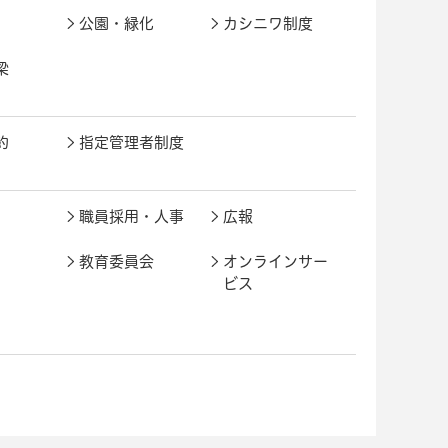
公園・緑化
カシニワ制度
梁
約
指定管理者制度
職員採用・人事
広報
教育委員会
オンラインサー
ビス