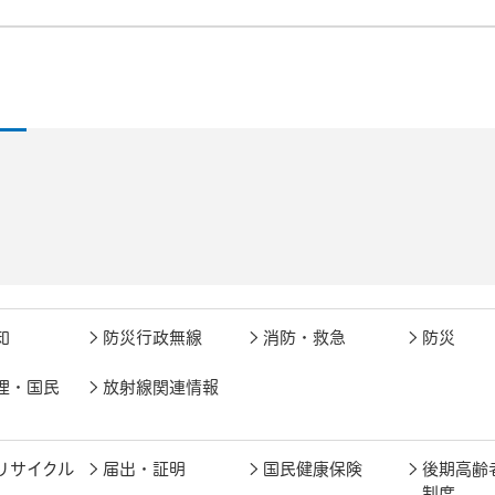
知
防災行政無線
消防・救急
防災
理・国民
放射線関連情報
リサイクル
届出・証明
国民健康保険
後期高齢
制度