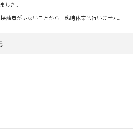
ました。
厚接触者がいないことから、臨時休業は行いません。
先