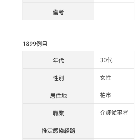
備考
1899例目
30代
年代
女性
性別
柏市
居住地
介護従事者
職業
―
推定感染経路