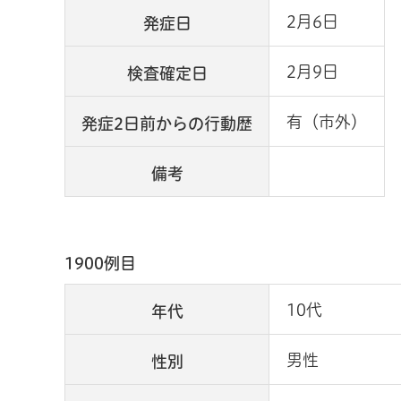
2月6日
発症日
2月9日
検査確定日
有（市外）
発症2日前からの行動歴
備考
1900例目
10代
年代
男性
性別