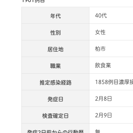
1901例目
40代
年代
女性
性別
柏市
居住地
飲食業
職業
1858例目濃厚
推定感染経路
2月8日
発症日
2月9日
検査確定日
無
発症2日前からの行動歴