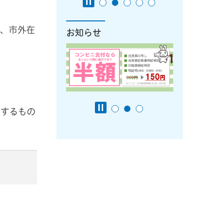
例、市外在
お知らせ
出するもの