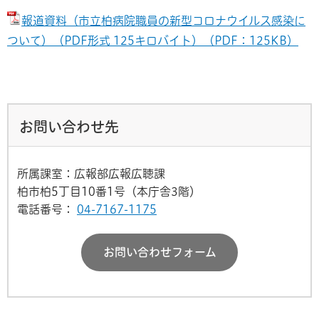
報道資料（市立柏病院職員の新型コロナウイルス感染に
ついて）（PDF形式 125キロバイト）（PDF：125KB）
お問い合わせ先
所属課室：広報部広報広聴課
柏市柏5丁目10番1号（本庁舎3階）
電話番号：
04-7167-1175
お問い合わせフォーム