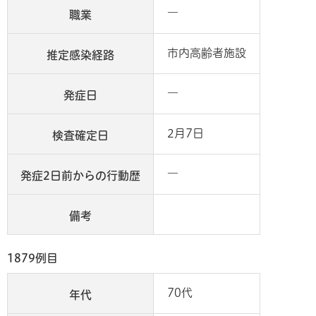
―
職業
市内高齢者施設
推定感染経路
―
発症日
2月7日
検査確定日
―
発症2日前からの行動歴
備考
1879例目
70代
年代