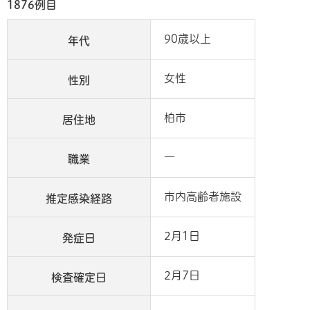
1876例目
90歳以上
年代
女性
性別
柏市
居住地
―
職業
市内高齢者施設
推定感染経路
2月1日
発症日
2月7日
検査確定日