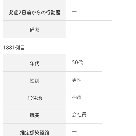
―
発症2日前からの行動歴
備考
1881例目
50代
年代
男性
性別
柏市
居住地
会社員
職業
―
推定感染経路