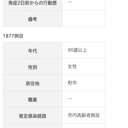
―
発症2日前からの行動歴
備考
1877例目
90歳以上
年代
女性
性別
柏市
居住地
―
職業
市内高齢者施設
推定感染経路