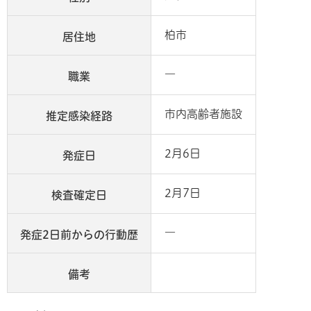
柏市
居住地
―
職業
市内高齢者施設
推定感染経路
2月6日
発症日
2月7日
検査確定日
―
発症2日前からの行動歴
備考