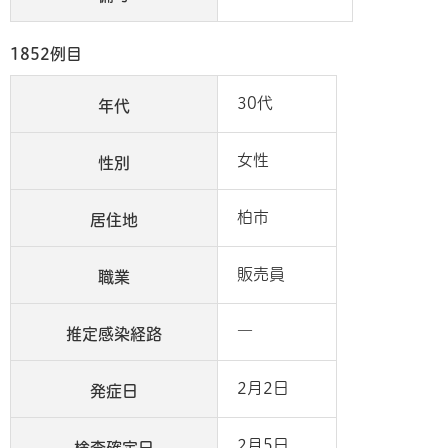
1852例目
30代
年代
女性
性別
柏市
居住地
販売員
職業
―
推定感染経路
2月2日
発症日
2月5日