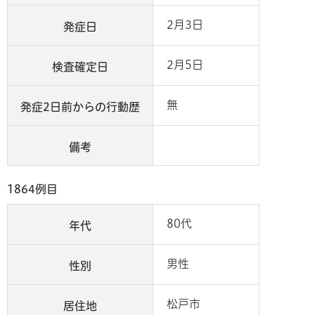
2月3日
発症日
2月5日
検査確定日
無
発症2日前からの行動歴
備考
1864例目
80代
年代
男性
性別
松戸市
居住地