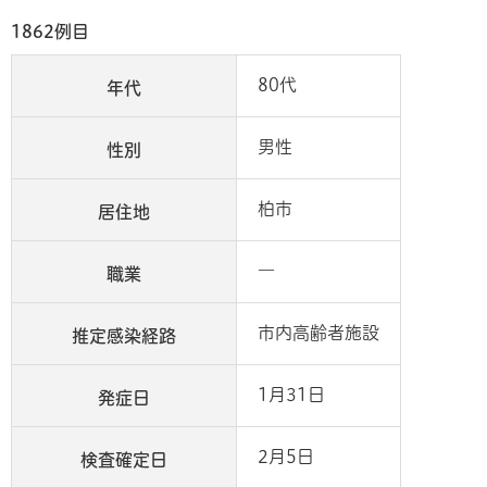
1862例目
80代
年代
男性
性別
柏市
居住地
―
職業
市内高齢者施設
推定感染経路
1月31日
発症日
2月5日
検査確定日