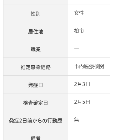
女性
性別
柏市
居住地
―
職業
市内医療機関
推定感染経路
2月3日
発症日
2月5日
検査確定日
無
発症2日前からの行動歴
備考