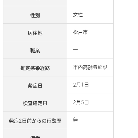
女性
性別
松戸市
居住地
―
職業
市内高齢者施設
推定感染経路
2月1日
発症日
2月5日
検査確定日
無
発症2日前からの行動歴