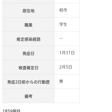
柏市
居住地
学生
職業
―
推定感染経路
1月31日
発症日
2月5日
検査確定日
無
発症2日前からの行動歴
備考
1859例目