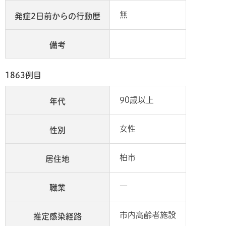
無
発症2日前からの行動歴
備考
1863例目
90歳以上
年代
女性
性別
柏市
居住地
―
職業
市内高齢者施設
推定感染経路