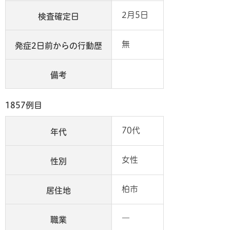
2月5日
検査確定日
無
発症2日前からの行動歴
備考
1857例目
70代
年代
女性
性別
柏市
居住地
―
職業