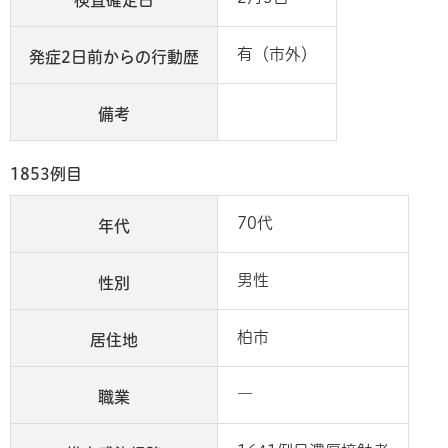
検査確定日
有（市外）
発症2日前からの行動歴
備考
1853例目
70代
年代
男性
性別
柏市
居住地
―
職業