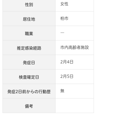
女性
性別
柏市
居住地
―
職業
市内高齢者施設
推定感染経路
2月4日
発症日
2月5日
検査確定日
無
発症2日前からの行動歴
備考