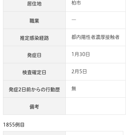
柏市
居住地
―
職業
都内陽性者濃厚接触者
推定感染経路
1月30日
発症日
2月5日
検査確定日
無
発症2日前からの行動歴
備考
1855例目