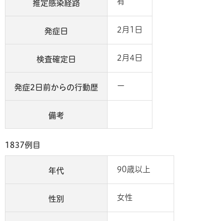
有
推定感染経路
2月1日
発症日
2月4日
検査確定日
ー
発症2日前からの行動歴
備考
1837例目
90歳以上
年代
女性
性別