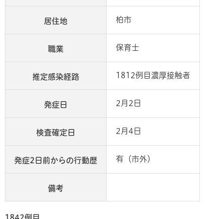
柏市
居住地
保育士
職業
1812例目濃厚接触者
推定感染経路
2月2日
発症日
2月4日
検査確定日
有（市外）
発症2日前からの行動歴
備考
1842例目