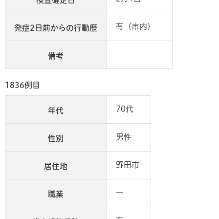
検査確定日
有（市内）
発症2日前からの行動歴
備考
1836例目
70代
年代
男性
性別
野田市
居住地
―
職業