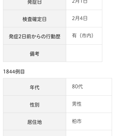
2月1日
発症日
2月4日
検査確定日
有（市内）
発症2日前からの行動歴
備考
1844例目
80代
年代
男性
性別
柏市
居住地