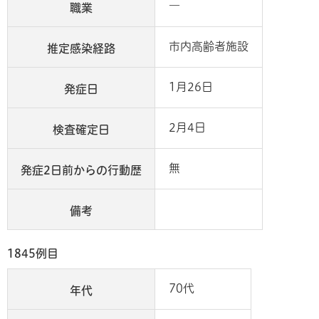
―
職業
市内高齢者施設
推定感染経路
1月26日
発症日
2月4日
検査確定日
無
発症2日前からの行動歴
備考
1845例目
70代
年代