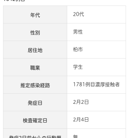
20代
年代
男性
性別
柏市
居住地
学生
職業
1781例目濃厚接触者
推定感染経路
2月2日
発症日
2月4日
検査確定日
無
発症2日前からの行動歴