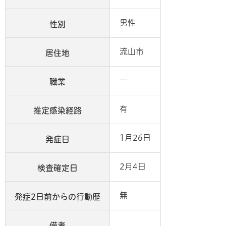
男性
性別
流山市
居住地
―
職業
有
推定感染経路
1月26日
発症日
2月4日
検査確定日
無
発症2日前からの行動歴
備考