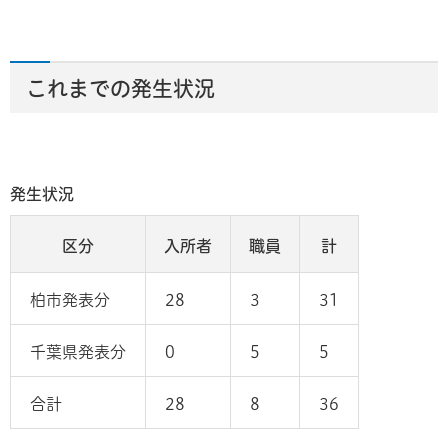
これまでの発生状況
発生状況
区分
入所者
職員
計
柏市発表分
28
3
31
千葉県発表分
0
5
5
合計
28
8
36