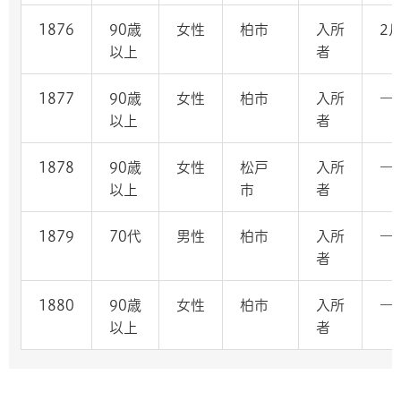
1876
90歳
女性
柏市
入所
2
以上
者
1877
90歳
女性
柏市
入所
―
以上
者
1878
90歳
女性
松戸
入所
―
以上
市
者
1879
70代
男性
柏市
入所
―
者
1880
90歳
女性
柏市
入所
―
以上
者