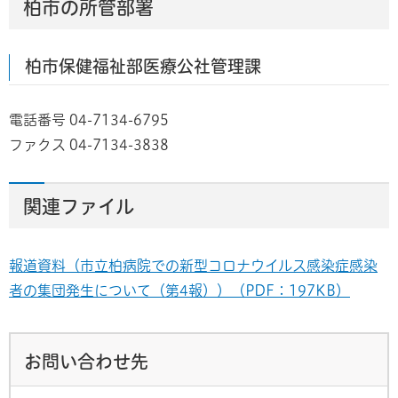
柏市の所管部署
柏市保健福祉部医療公社管理課
電話番号 04-7134-6795
ファクス 04-7134-3838
関連ファイル
報道資料（市立柏病院での新型コロナウイルス感染症感染
者の集団発生について（第4報））（PDF：197KB）
お問い合わせ先