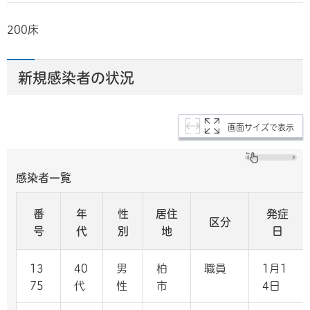
200床
新規感染者の状況
画面サイズで表示
感染者一覧
番
年
性
居住
発症
区分
号
代
別
地
日
13
40
男
柏
職員
1月1
75
代
性
市
4日