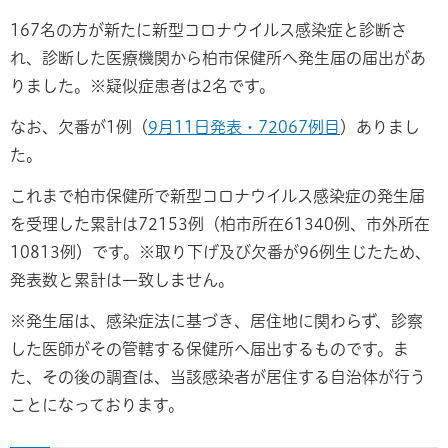
167名の方が新たに新型コロナウイルス感染症と診断さ
れ、診断した医療機関から柏市保健所へ発生届の届出があ
りました。※疑似症患者は2名です。
なお、欠番が1例（
9月11日発表・72067例目
）ありまし
た。
これまで柏市保健所で新型コロナウイルス感染症の発生届
を受理した累計は72153例（柏市所在61340例、市外所在
10813例）です。※取り下げ及び欠番が96例生じたため、
発表数と累計は一致しません。
※発生届は、感染症法に基づき、居住地に関わらず、診察
した医師がその管轄する保健所へ届出するものです。ま
た、その後の調査は、当該感染者が居住する自治体が行う
ことになっております。