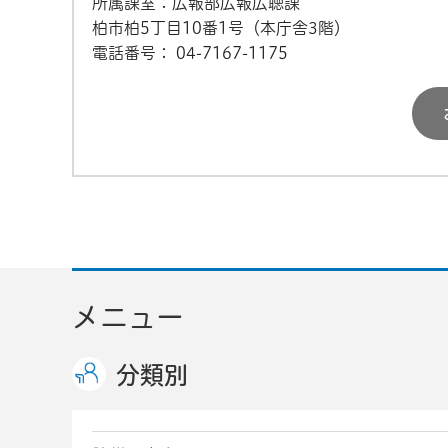
所属課室：広報部広報広聴課
柏市柏5丁目10番1号（本庁舎3階）
電話番号：
04-7167-1175
メニュー
分類別