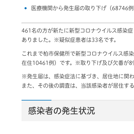
医療機関から発生届の取り下げ（6874
461名の方が新たに新型コロナウイルス感染
ありました。※疑似症患者は33名です。
これまで柏市保健所で新型コロナウイルス感染症
在住10461例）です。※取り下げ及び欠番が
※発生届は、感染症法に基づき、居住地に関わ
また、その後の調査は、当該感染者が居住す
感染者の発生状況