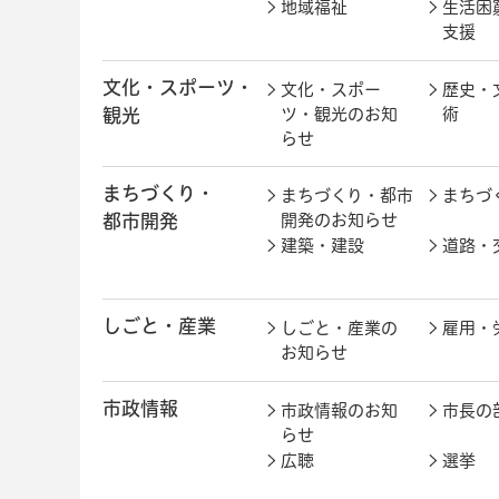
地域福祉
生活困
支援
文化・スポーツ・
文化・スポー
歴史・
観光
ツ・観光のお知
術
らせ
まちづくり・
まちづくり・都市
まちづ
都市開発
開発のお知らせ
建築・建設
道路・
しごと・産業
しごと・産業の
雇用・
お知らせ
市政情報
市政情報のお知
市長の
らせ
広聴
選挙