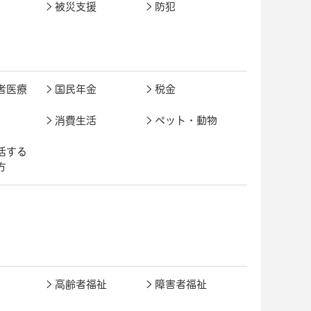
被災支援
防犯
者医療
国民年金
税金
消費生活
ペット・動物
活する
方
高齢者福祉
障害者福祉