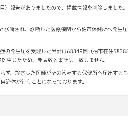
6例目）報告がありましたので、掲載情報を削除しました
症と診断され、診断した医療機関から柏市保健所へ発生
の発生届を受理した累計は68849例（柏市在住5838
89例生じたため、発表数と累計は一致しません。
らず、診察した医師がその管轄する保健所へ届出するも
る自治体が行うことになっております。