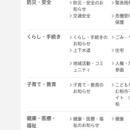
防災・安全
防災・安全のお
緊急周
知らせ
交通安全
危機管
保護
くらし・手続き
くらし・手続きの
ごみ・
お知らせ
上下水道
住宅
地域活動・コミ
人権・
ュニティ
参画
子育て・教育
子育て・教育の
こども
お知らせ
む柏市
イト 
柏
健康・医療・
健康・医療・福
健康
福祉
祉のお知らせ