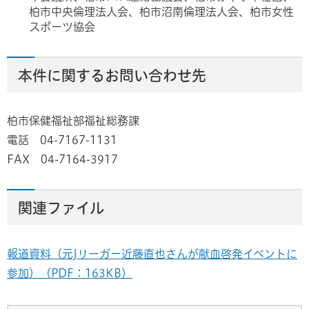
柏市中央倫理法人会、柏市沼南倫理法人会、柏市女性
スポーツ協会
本件に関するお問い合わせ先
柏市保健福祉部福祉総務課
電話 04-7167-1131
FAX 04-7164-3917
関連ファイル
報道資料（元Jリーガー近藤直也さんが献血啓発イベントに
参加）（PDF：163KB）