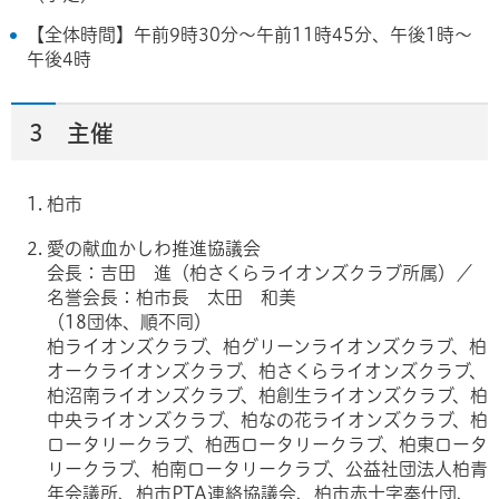
【全体時間】午前9時30分～午前11時45分、午後1時～
午後4時
3 主催
柏市
愛の献血かしわ推進協議会
会長：吉田 進（柏さくらライオンズクラブ所属）／
名誉会長：柏市長 太田 和美
（18団体、順不同）
柏ライオンズクラブ、柏グリーンライオンズクラブ、柏
オークライオンズクラブ、柏さくらライオンズクラブ、
柏沼南ライオンズクラブ、柏創生ライオンズクラブ、柏
中央ライオンズクラブ、柏なの花ライオンズクラブ、柏
ロータリークラブ、柏西ロータリークラブ、柏東ロータ
リークラブ、柏南ロータリークラブ、公益社団法人柏青
年会議所、柏市PTA連絡協議会、柏市赤十字奉仕団、