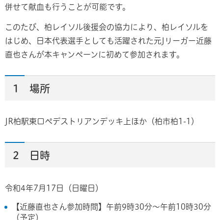
併せて献血も行うことが可能です。
このたび、柏レイソル後援会の協力により、柏レイソルを
はじめ、日本代表選手としても活躍された元Jリーガー近藤
直也さんが本キャンペーンに初めて参加されます。
1 場所
JR柏駅東口ペデストリアンデッキ上ほか（柏市柏1-1）
2 日時
令和4年7月17日（日曜日）
【近藤直也さん参加時間】午前9時30分～午前10時30分
（予定）