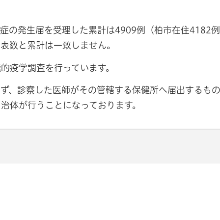
の発生届を受理した累計は4909例（柏市在住4182
発表数と累計は一致しません。
極的疫学調査を行っています。
ず、診察した医師がその管轄する保健所へ届出するもの
自治体が行うことになっております。