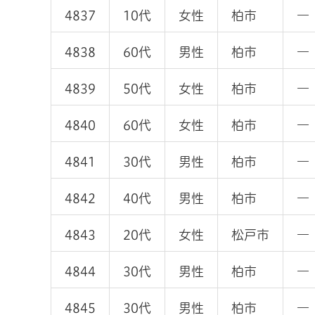
4837
10代
女性
柏市
―
4838
60代
男性
柏市
―
4839
50代
女性
柏市
―
4840
60代
女性
柏市
―
4841
30代
男性
柏市
―
4842
40代
男性
柏市
―
4843
20代
女性
松戸市
―
4844
30代
男性
柏市
―
4845
30代
男性
柏市
―