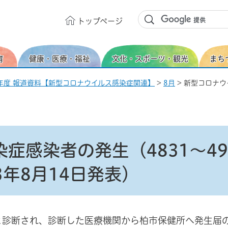
トップ
ページ
育
健康・医療・福祉
文化・スポーツ・観光
まち
年度 報道資料【新型コロナウイルス感染症関連】
>
8月
> 新型コロナウ
症感染者の発生（4831～49
年8月14日発表）
と診断され、診断した医療機関から柏市保健所へ発生届