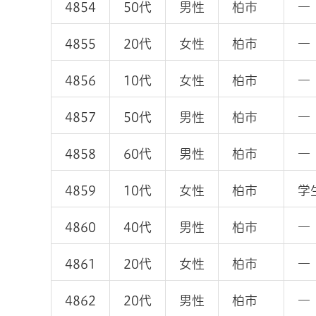
4854
50代
男性
柏市
―
4855
20代
女性
柏市
―
4856
10代
女性
柏市
―
4857
50代
男性
柏市
―
4858
60代
男性
柏市
―
4859
10代
女性
柏市
学
4860
40代
男性
柏市
―
4861
20代
女性
柏市
―
4862
20代
男性
柏市
―