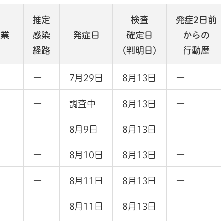
推定
検査
発症2日前
職業
感染
発症日
確定日
からの
経路
(判明日)
行動歴
―
7月29日
8月13日
―
―
調査中
8月13日
―
―
8月9日
8月13日
―
―
8月10日
8月13日
―
―
8月11日
8月13日
―
―
8月11日
8月13日
―