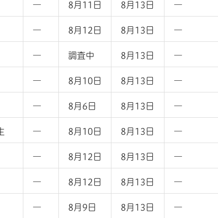
―
8月11日
8月13日
―
―
8月12日
8月13日
―
―
調査中
8月13日
―
―
8月10日
8月13日
―
―
8月6日
8月13日
―
生
―
8月10日
8月13日
―
―
8月12日
8月13日
―
―
8月12日
8月13日
―
―
8月9日
8月13日
―