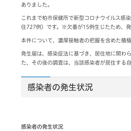
ありました。
これまで柏市保健所で新型コロナウイルス感染症
住727例）です。※欠番が15例生じたため、
本件について、濃厚接触者の把握を含めた積
発生届は、感染症法に基づき、居住地に関わら
た、その後の調査は、当該感染者が居住する
感染者の発生状況
感染者の発生状況