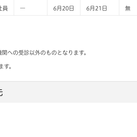
社員
―
6月20日
6月21日
無
機関への受診以外のものとなります。
ます。
先