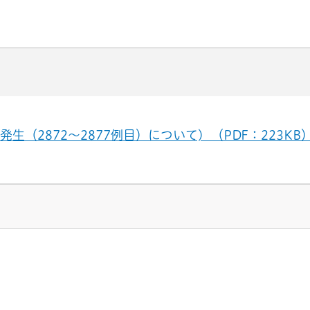
2872～2877例目）について) （PDF：223KB