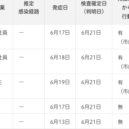
推定
検査確定日
業
発症日
か
感染経路
（判明日）
行
社員
―
6月17日
6月21日
有
（市
社員
―
6月18日
6月21日
有
（市
生
―
6月19日
6月21日
有
（市
―
6月17日
6月21日
無
―
6月13日
6月21日
無