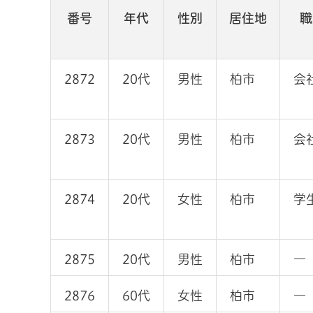
番号
年代
性別
居住地
職
2872
20代
男性
柏市
会
2873
20代
男性
柏市
会
2874
20代
女性
柏市
学
2875
20代
男性
柏市
―
2876
60代
女性
柏市
―