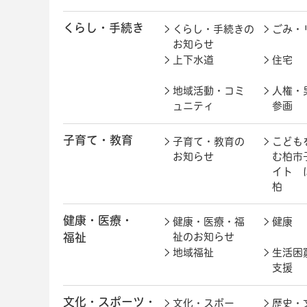
くらし・手続き
くらし・手続きの
ごみ・
お知らせ
上下水道
住宅
地域活動・コミ
人権・
ュニティ
参画
子育て・教育
子育て・教育の
こども
お知らせ
む柏市
イト 
柏
健康・医療・
健康・医療・福
健康
福祉
祉のお知らせ
地域福祉
生活困
支援
文化・スポーツ・
文化・スポー
歴史・