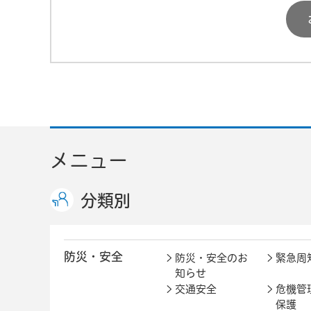
メニュー
分類別
防災・安全
防災・安全のお
緊急周
知らせ
交通安全
危機管
保護