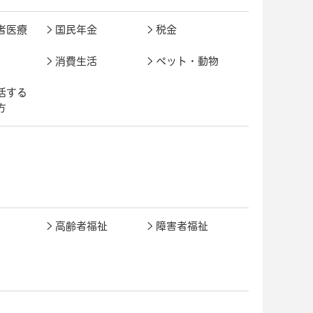
者医療
国民年金
税金
消費生活
ペット・動物
活する
方
高齢者福祉
障害者福祉