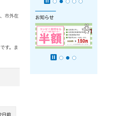
例、市外在
お知らせ
です。ま
2日前