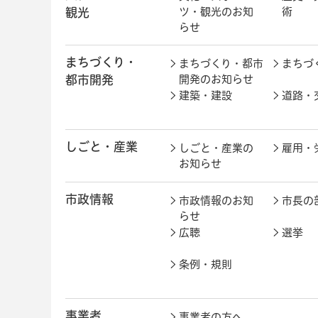
観光
ツ・観光のお知
術
らせ
まちづくり・
まちづくり・都市
まちづ
都市開発
開発のお知らせ
建築・建設
道路・
しごと・産業
しごと・産業の
雇用・
お知らせ
市政情報
市政情報のお知
市長の
らせ
広聴
選挙
条例・規則
事業者
事業者の方へ