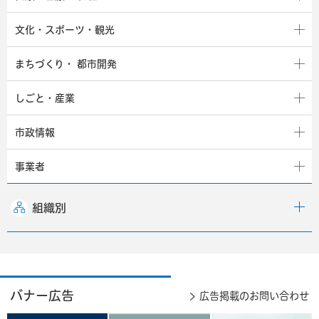
文化・スポーツ・観光
まちづくり・
都市開発
しごと・産業
市政情報
事業者
組織別
バナー広告
広告掲載のお問い合わせ