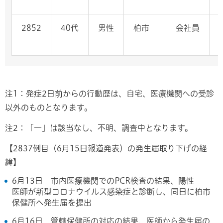
2852
40代
男性
柏市
会社員
注1：発症2日前からの行動歴は、自宅、医療機関への受診
以外のものとなります。
注2：「―」は該当なし、不明、調査中となります。
【2837例目（6月15日報道発表）の発生届取り下げの経
緯】
6月13日 市内医療機関でのPCR検査の結果、陽性
医師が新型コロナウイルス感染症と診断し、同日に柏市
保健所へ発生届を提出
6月16日 管轄保健所の対応の結果、医師から発生届の