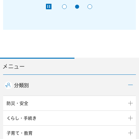
メニュー
分類別
防災・安全
くらし・手続き
子育て・教育