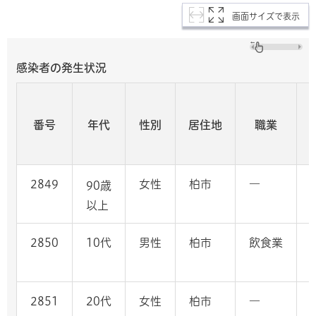
画面サイズで表示
感染者の発生状況
番号
年代
性別
居住地
職業
2849
女性
柏市
―
90歳
以上
2850
10代
男性
柏市
飲食業
2851
20代
女性
柏市
―